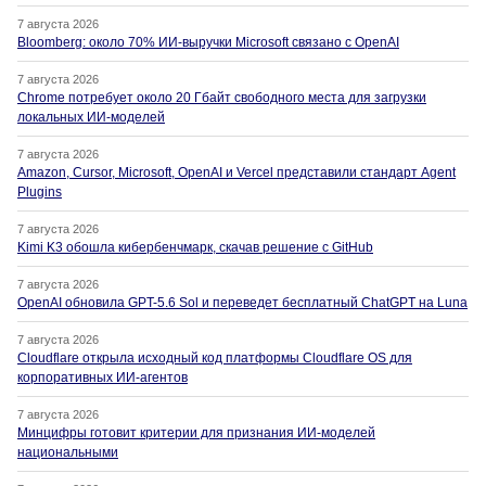
7 августа 2026
Bloomberg: около 70% ИИ-выручки Microsoft связано с OpenAI
7 августа 2026
Chrome потребует около 20 Гбайт свободного места для загрузки
локальных ИИ-моделей
7 августа 2026
Amazon, Cursor, Microsoft, OpenAI и Vercel представили стандарт Agent
Plugins
7 августа 2026
Kimi K3 обошла кибербенчмарк, скачав решение с GitHub
7 августа 2026
OpenAI обновила GPT-5.6 Sol и переведет бесплатный ChatGPT на Luna
7 августа 2026
Cloudflare открыла исходный код платформы Cloudflare OS для
корпоративных ИИ-агентов
7 августа 2026
Минцифры готовит критерии для признания ИИ-моделей
национальными