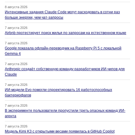
8 августа 2026
Интенсивные задания Claude Code могут расходовать в сотни раз
больше энергии, чем чат-запросы
7 августа 2026
Airbnb протестирует поиск жилья по запросам на естественном языке
7 августа 2026
Google показала офлайн-переводчик на Raspberry Pi 5 с локальной
Gemma 4
7 августа 2026
Anthropic создаёт собственную команду разработчиков ИИ-чипов для
Claude
7 августа 2026
ИИ-модели Evo помогли спроектировать 16 работоспособных
бактериофагов
7 августа 2026
В эксперименте пользователи пропустили треть опасных команд ИИ-
агента
7 августа 2026
Модель Kimi K3 с открытыми весами появилась в GitHub Copilot