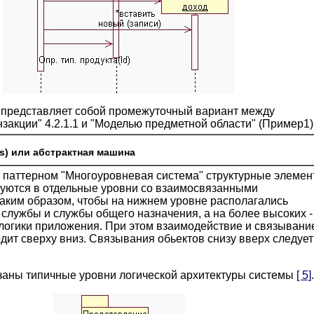
 представляет собой промежуточный вариант между
закции" 4.2.1.1 и "Моделью предметной области" (Пример1)
rs) или абстрактная машина
с паттерном "Многоуровневая система" структурные элеме
уются в отдельные уровни со взаимосвязанными
аким образом, чтобы на нижнем уровне располагались
службы и службы общего назначения, а на более высоких -
логики приложения. При этом взаимодействие и связывани
дит сверху вниз. Связывания обьектов снизу вверх следует
заны типичные уровни логической архитектуры системы
[ 5]
.