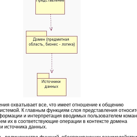
ния охватывает все, что имеет отношение к общению
системой. К главным функциям слоя представления относит
формации и интерпретация вводимых пользователем кома
ем их в соответствующие операции в контексте домена
) и источника данных.