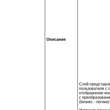
Описание
Слой представле
пользователя с 
отображение ин
с преобразовани
(бизнес - логики