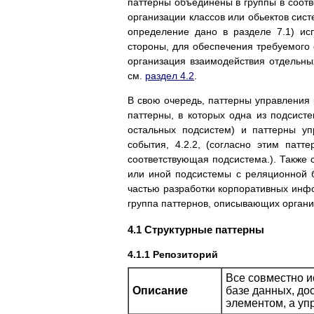
паттерны объединены в группы в соотв
организации классов или обьектов сист
определение дано в разделе 7.1) ис
стороны, для обеспечения требуемого
организация взаимодействия отдельны
см.
раздел 4.2
.
В свою очередь, паттерны управления 
паттерны, в которых одна из подсисте
остальных подсистем) и паттерны у
события, 4.2.2, (согласно этим пат
соответствующая подсистема.). Также 
или иной подсистемы с реляционной 
частью разработки корпоративных инф
группа паттернов, описывающих органи
4.1 Структурные паттерны
4.1.1 Репозиторий
Все совместно 
Описание
базе данных, до
элементом, а уп