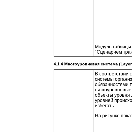
Модуль таблицы
"Сценарием тран
4.1.4 Многоуровневая система (Laye
В соответствии 
системы организ
обязанностями т
низкоуровневые 
объекты уровня 
уровней происхо
избегать.
На рисунке пока