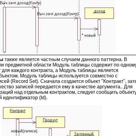
цы
также является частным случаем данного паттерна. В
ли предметной области Модуль таблицы содержит по одном
т для каждого контракта, а Модуль таблицы является
ъектом. Модуль таблицы используется совместно с
ей (Record Set). Сначала создается объект "Контракт", зат
жество записей передается ему в качестве аргумента.. Для
аций над отдельным контрактом, следует сообщить объект
 идентификатор (Id).