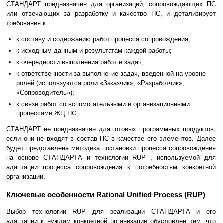
СТАНДАРТ предназначен для организаций, сопровождающих ПС
или отвечающих за разработку и качество ПС, и детализирует
требования к:
к составу и содержанию работ процесса сопровождения;
к исходным данным и результатам каждой работы;
к очередности выполнения работ и задач;
к ответственности за выполнение задач, введенной на уровне
ролей (используются роли «Заказчик», «Разработчик»,
«Сопроводитель»);
к связи работ со вспомогательными и организационными
процессами ЖЦ ПС.
СТАНДАРТ не предназначен для готовых программных продуктов,
если они не входят в состав ПС в качестве его элементов. Далее
будет представлена методика постановки процесса сопровождения
на основе СТАНДАРТА и технологии RUP , используемой для
адаптации процесса сопровождения к потребностям конкретной
организации.
Ключевые особенности Rational Unified Process (RUP)
Выбор технологии RUP для реализации СТАНДАРТА и его
адаптации к нуждам конкретной организации обусловлен тем, что