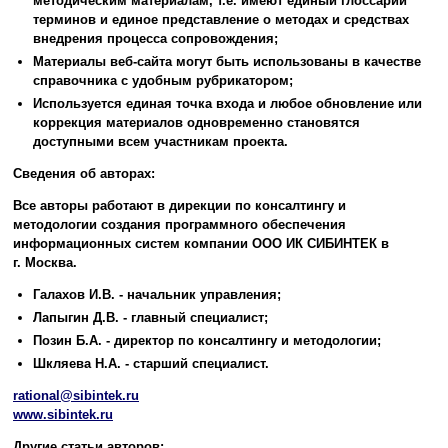
методическим материалам, т.е. имеют единый глоссарий
терминов и единое представление о методах и средствах
внедрения процесса сопровождения;
Материалы веб-сайта могут быть использованы в качестве
справочника с удобным рубрикатором;
Используется единая точка входа и любое обновление или
коррекция материалов одновременно становятся
доступными всем участникам проекта.
Сведения об авторах:
Все авторы работают в дирекции по консалтингу и
методологии создания программного обеспечения
информационных систем компании ООО ИК СИБИНТЕК в
г. Москва.
Галахов И.В. - начальник управления;
Лапыгин Д.В. - главный специалист;
Позин Б.А. - директор по консалтингу и методологии;
Шкляева Н.А. - старший специалист.
rational@sibintek.ru
www.sibintek.ru
Другие статьи авторов: