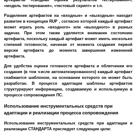
«модель тестирования», «тестовый скрипт» и т.п.
Разделение артефактов на «входные» и «выходные» находит
развитие в концепции RUP , согласно которой каждый артефакт
может играть роль «входного» или «выходного» в разных
задачах. При этом также уделяется внимание состоянию
артефакта, поскольку каждый артефакт может иметь несколько
степеней готовности, начиная от момента создания первой
версии артефакта до момента завершения изменений
артефакта.
Для удобства оценки готовности артефакта и облегчении его
создания (в том числе автоматизированного) каждый артефакт
снабжается шаблоном, на основании которого он может быть
разработан. В процессе адаптации шаблоны артефактов
структурируют информацию, создаваемую и используемую в
процессе сопровождения ПС.
Использование инструментальных средств при
адаптации и реализации процесса сопровождения
Использование инструментальных средств при адаптации и
реализации СТАНДАРТА преследует следующие цели: