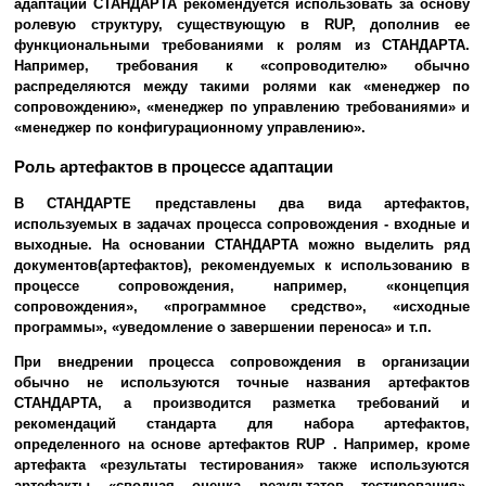
адаптации СТАНДАРТА рекомендуется использовать за основу
ролевую структуру, существующую в RUP, дополнив ее
функциональными требованиями к ролям из СТАНДАРТА.
Например, требования к «сопроводителю» обычно
распределяются между такими ролями как «менеджер по
сопровождению», «менеджер по управлению требованиями» и
«менеджер по конфигурационному управлению».
Роль артефактов в процессе адаптации
В СТАНДАРТЕ представлены два вида артефактов,
используемых в задачах процесса сопровождения - входные и
выходные. На основании СТАНДАРТА можно выделить ряд
документов(артефактов), рекомендуемых к использованию в
процессе сопровождения, например, «концепция
сопровождения», «программное средство», «исходные
программы», «уведомление о завершении переноса» и т.п.
При внедрении процесса сопровождения в организации
обычно не используются точные названия артефактов
СТАНДАРТА, а производится разметка требований и
рекомендаций стандарта для набора артефактов,
определенного на основе артефактов RUP . Например, кроме
артефакта «результаты тестирования» также используются
артефакты «сводная оценка результатов тестирования»,