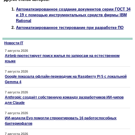
Автоматизированное создание документов серии ГОСТ 34
и 19 с помощью инструментальных средств фирмы IBM
Rational
Автоматизированное тестирование при разработке ПО
Новости IT
7 августа 2026
Airbnb протестирует поиск жилья по запросам на естественном
языке
7 августа 2026
Google показала офлайн-переводчик на Raspberry Pi 5 с локальной
Gemma 4
7 августа 2026
Anthropic создаёт собственную команду разработчиков ИИ-чипов
для Claude
7 августа 2026
ИИ-модели Evo помогли спроектировать 16 работоспособных
бактериофагов
7 августа 2026