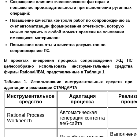
Сокращение влияния «человеческого фактора» и
повышение производительности при выполнении рутинных
операций;
Повышение качества контроля работ по сопровождению за
счет автоматизации формирования отчетности, которую
можно получить в любой момент времени на основании
имеющихся материалов;
Повышение полноты и качества документов по
сопровождению ПС.
В проектах внедрения процесса сопровождения ЖЦ ПС
целесообразно использовать инструментальные средства
фирмы Rational/IBM, представленные в Таблице 1.
Таблица 1. Использование инструментальных средств при
адаптации и реализации СТАНДАРТА
Инструментальное
Адаптация
Реализ
средство
процесса
проце
Автоматическая
Rational Process
генерация контента
Workbench
веб-сайта
Выполнени
Разработка модели