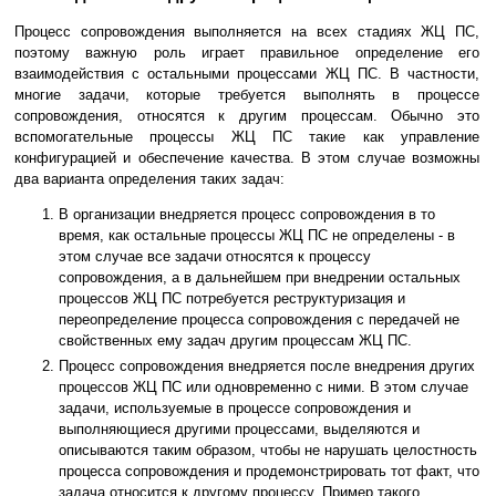
Процесс сопровождения выполняется на всех стадиях ЖЦ ПС,
поэтому важную роль играет правильное определение его
взаимодействия с остальными процессами ЖЦ ПС. В частности,
многие задачи, которые требуется выполнять в процессе
сопровождения, относятся к другим процессам. Обычно это
вспомогательные процессы ЖЦ ПС такие как управление
конфигурацией и обеспечение качества. В этом случае возможны
два варианта определения таких задач:
В организации внедряется процесс сопровождения в то
время, как остальные процессы ЖЦ ПС не определены - в
этом случае все задачи относятся к процессу
сопровождения, а в дальнейшем при внедрении остальных
процессов ЖЦ ПС потребуется реструктуризация и
переопределение процесса сопровождения с передачей не
свойственных ему задач другим процессам ЖЦ ПС.
Процесс сопровождения внедряется после внедрения других
процессов ЖЦ ПС или одновременно с ними. В этом случае
задачи, используемые в процессе сопровождения и
выполняющиеся другими процессами, выделяются и
описываются таким образом, чтобы не нарушать целостность
процесса сопровождения и продемонстрировать тот факт, что
задача относится к другому процессу. Пример такого