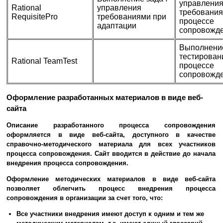
управлени
Rational
управления
требования
RequisitePro
требованиями при
процессе
адаптации
сопровожд
Выполнени
тестирован
Rational TeamTest
процессе
сопровожд
Оформление разработанных материалов в виде веб-
сайта
Описание разработанного процесса сопровождения
оформляется в виде веб-сайта, доступного в качестве
справочно-методического материала для всех участников
процесса сопровождения. Сайт вводится в действие до начала
внедрения процесса сопровождения.
Оформление методических материалов в виде веб-сайта
позволяет облегчить процесс внедрения процесса
сопровождения в организации за счет того, что:
Все участники внедрения имеют доступ к одним и тем же