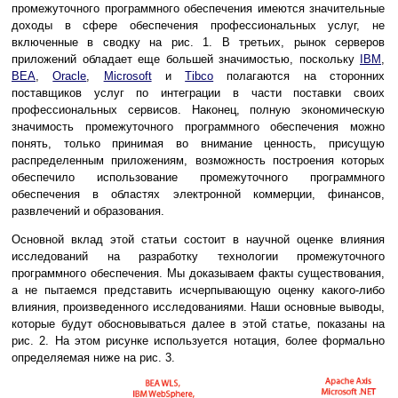
промежуточного программного обеспечения имеются значительные
доходы в сфере обеспечения профессиональных услуг, не
включенные в сводку на рис. 1. В третьих, рынок серверов
приложений обладает еще большей значимостью, поскольку
IBM
,
BEA
,
Oracle
,
Microsoft
и
Tibco
полагаются на сторонних
поставщиков услуг по интеграции в части поставки своих
профессиональных сервисов. Наконец, полную экономическую
значимость промежуточного программного обеспечения можно
понять, только принимая во внимание ценность, присущую
распределенным приложениям, возможность построения которых
обеспечило использование промежуточного программного
обеспечения в областях электронной коммерции, финансов,
развлечений и образования.
Основной вклад этой статьи состоит в научной оценке влияния
исследований на разработку технологии промежуточного
программного обеспечения. Мы доказываем факты существования,
а не пытаемся представить исчерпывающую оценку какого-либо
влияния, произведенного исследованиями. Наши основные выводы,
которые будут обосновываться далее в этой статье, показаны на
рис. 2. На этом рисунке используется нотация, более формально
определяемая ниже на рис. 3.