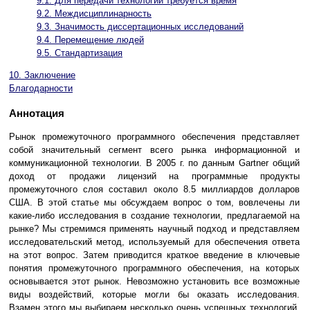
9.1. Для передачи технологии требуется время
9.2. Междисциплинарность
9.3. Значимость диссертационных исследований
9.4. Перемещение людей
9.5. Стандартизация
10. Заключение
Благодарности
Аннотация
Рынок промежуточного программного обеспечения представляет
собой значительный сегмент всего рынка информационной и
коммуникационной технологии. В 2005 г. по данным Gartner общий
доход от продажи лицензий на программные продукты
промежуточного слоя составил около 8.5 миллиардов долларов
США. В этой статье мы обсуждаем вопрос о том, вовлечены ли
какие-либо исследования в создание технологии, предлагаемой на
рынке? Мы стремимся применять научный подход и представляем
исследовательский метод, используемый для обеспечения ответа
на этот вопрос. Затем приводится краткое введение в ключевые
понятия промежуточного программного обеспечения, на которых
основывается этот рынок. Невозможно установить все возможные
виды воздействий, которые могли бы оказать исследования.
Взамен этого мы выбираем несколько очень успешных технологий,