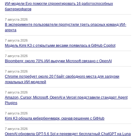
ИИ-модели Evo помогли спроектировать 16 работоспособных
бактериофагов
7 августа 2026
В эксперименте пользователи пропустили треть опасных команд ИИ-
агента
7 августа 2026
Модель Kimi K3 с открытыми весами появилась в GitHub Copilot
7 августа 2026
Bloomberg: около 70% ИИ-выручки Microsoft связано с OpenAI
7 августа 2026
Chrome потребует около 20 Гбайт свободного места для загрузки
локальных ИИ-моделей
7 августа 2026
Amazon, Cursor, Microsoft, OpenAI и Vercel представили стандарт Agent
Plugins
7 августа 2026
Kimi K3 обошла кибербенчмарк, скачав решение с GitHub
7 августа 2026
OpenAI обновила GPT-5.6 Sol и переведет бесплатный ChatGPT на Luna