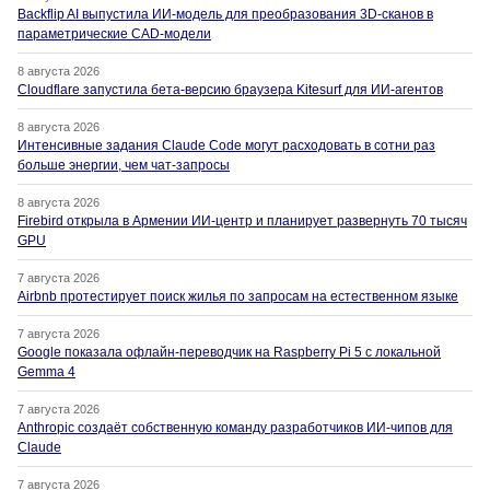
Backflip AI выпустила ИИ-модель для преобразования 3D-сканов в
параметрические CAD-модели
8 августа 2026
Cloudflare запустила бета-версию браузера Kitesurf для ИИ-агентов
8 августа 2026
Интенсивные задания Claude Code могут расходовать в сотни раз
больше энергии, чем чат-запросы
8 августа 2026
Firebird открыла в Армении ИИ-центр и планирует развернуть 70 тысяч
GPU
7 августа 2026
Airbnb протестирует поиск жилья по запросам на естественном языке
7 августа 2026
Google показала офлайн-переводчик на Raspberry Pi 5 с локальной
Gemma 4
7 августа 2026
Anthropic создаёт собственную команду разработчиков ИИ-чипов для
Claude
7 августа 2026