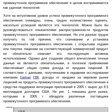
промежуточное программное обеспечение в целом воспринимается
как удачная технология.
Хотя на интуитивном уровне успехи промежуточного программного
обеспечения очевидны, очень трудно количественно оценить,
насколько успешной является эта технология. Можно было бы
руководствоваться показателями распространенности продуктов
промежуточного программного обеспечения. Но эти данные трудно
получить по той причине, что скачивание и установка
промежуточного программного обеспечения с открытыми кодами
или покупка лицензии на соответствующий коммерческий продукт
не обязательно означает его последующее активное
использование. Однако для создания общего впечатления точные
данные не являются обязательными, и полезное приближение
обеспечивает общая сумма дохода от продажи лицензий. В
соответствии с данными, полученными в недавнем исследовании
компании
Gartner
[
39
], доходы от продажи на мировом рынке
лицензий на продукты промежуточного программного обеспечения и
средства поддержки интеграции приложений в 2005 г. вырос до 8.5
миллиардов долларов США. На рис. 1 показаны доли рынка,
которыми в 2005 г. обладали различные поставщики
промежуточного программного обеспечения.