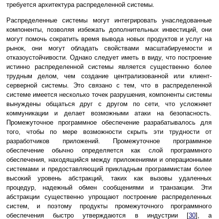
требуется архитектура распределенной системы.
Распределенные системы могут интегрировать унаследованные
компоненты, позволяя избежать дополнительных инвестиций, они
могут помочь сократить время вывода новых продуктов и услуг на
рынок, они могут обладать свойствами масштабируемости и
отказоустойчивости. Однако следует иметь в виду, что построение
истинно распределенной системы является существенно более
трудным делом, чем создание централизованной или клиент-
серверной системы. Это связано с тем, что в распределенной
системе имеется несколько точек разрушения, компоненты системы
вынуждены общаться друг с другом по сети, что усложняет
коммуникации и делает возможными атаки на безопасность.
Промежуточное программное обеспечение разрабатывалось для
того, чтобы по мере возможности скрыть эти трудности от
разработчиков приложений. Промежуточное программное
обеспечение обычно определяется как слой программного
обеспечения, находящийся между приложениями и операционными
системами и предоставляющий прикладным программистам более
высокий уровень абстракций, таких как вызовы удаленных
процедур, надежный обмен сообщениями и транзакции. Эти
абстракции существенно упрощают построение распределенных
систем, и поэтому продукты промежуточного программного
обеспечения быстро утверждаются в индустрии [
30
], а