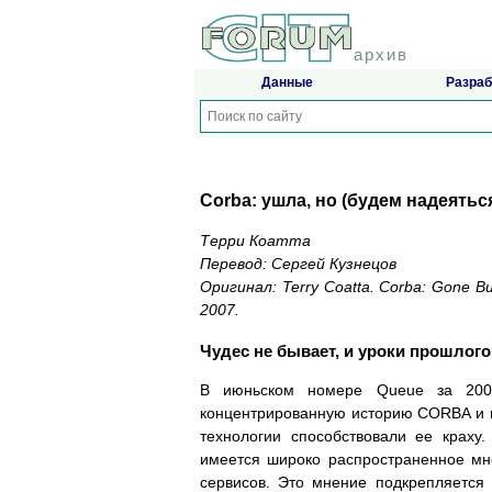
архив
Данные
Разраб
Corba: ушла, но (будем надеятьс
Терри Коатта
Перевод: Сергей Кузнецов
Оригинал: Terry Coatta. Corba: Gone Bu
2007.
Чудес не бывает, и уроки прошлог
В июньском номере Queue за 2006
концентрированную историю CORBA и пр
технологии способствовали ее краху
имеется широко распространенное мн
сервисов. Это мнение подкрепляется