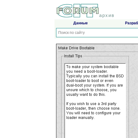
архив
Данные
Разраб