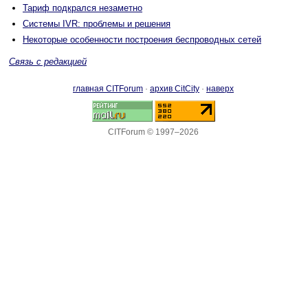
Тариф подкрался незаметно
Системы IVR: проблемы и решения
Некоторые особенности построения беспроводных сетей
Связь с редакцией
главная CITForum
·
архив CitCity
·
наверх
CITForum © 1997–2026