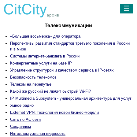
☰
архив
Телекоммуникации
«Большая восьмерка» для оператора
Перспективы развития стандартов третьего поколения в России
и в мире
Системы интернет-банкинга в России
Конвергентные услуги на базе IP
Управление структурой и качеством сервиса в IP-сетях
Безопасность телекомов
Телеком на перепутье
Какой же русский не любит быстрый Wi-Fi?
IP Multimedia Subsystem - универсальная архитектура для услуг
Умное радио
Externet VPN: технология новой бизнес-модели
Сеть по АС сети
Соединяем
Интеллектуальная видеосеть