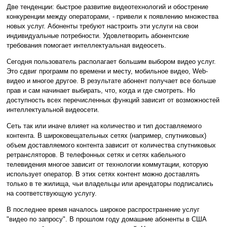
Две тенденции: быстрое развитие видеотехнологий и обострение
конкуренции между операторами, - привели к появлению множества
новых услуг. Абоненты требуют настроить эти услуги на свои
индивидуальные потребности. Удовлетворить абонентские
требования помогает интеллектуальная видеосеть.
Сегодня пользователь располагает большим выбором видео услуг.
Это сдвиг программ по времени и месту, мобильное видео, Web-
видео и многое другое. В результате абонент получает все больше
прав и сам начинает выбирать, что, когда и где смотреть. Но
доступность всех перечисленных функций зависит от возможностей
интеллектуальной видеосети.
Сеть так или иначе влияет на количество и тип доставляемого
контента. В широковещательных сетях (например, спутниковых)
объем доставляемого контента зависит от количества спутниковых
ретрансляторов. В телефонных сетях и сетях кабельного
телевидения многое зависит от технологии коммутации, которую
использует оператор. В этих сетях контент можно доставлять
только в те жилища, чьи владельцы или арендаторы подписались
на соответствующую услугу.
В последнее время началось широкое распространение услуг
"видео по запросу". В прошлом году домашние абоненты в США