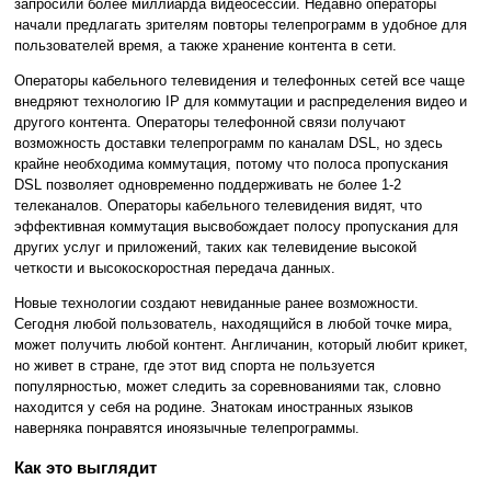
запросили более миллиарда видеосессий. Недавно операторы
начали предлагать зрителям повторы телепрограмм в удобное для
пользователей время, а также хранение контента в сети.
Операторы кабельного телевидения и телефонных сетей все чаще
внедряют технологию IP для коммутации и распределения видео и
другого контента. Операторы телефонной связи получают
возможность доставки телепрограмм по каналам DSL, но здесь
крайне необходима коммутация, потому что полоса пропускания
DSL позволяет одновременно поддерживать не более 1-2
телеканалов. Операторы кабельного телевидения видят, что
эффективная коммутация высвобождает полосу пропускания для
других услуг и приложений, таких как телевидение высокой
четкости и высокоскоростная передача данных.
Новые технологии создают невиданные ранее возможности.
Сегодня любой пользователь, находящийся в любой точке мира,
может получить любой контент. Англичанин, который любит крикет,
но живет в стране, где этот вид спорта не пользуется
популярностью, может следить за соревнованиями так, словно
находится у себя на родине. Знатокам иностранных языков
наверняка понравятся иноязычные телепрограммы.
Как это выглядит