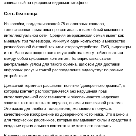
записанный на цифровом видеомагнитофоне.
Сеть без конца
Из коробки, поддерживающей 75 аналоговых каналов,
телевизионная приставка превратилась в важнейший компонент
интеллектуальной сети. Средняя американская семья имеет как
минимум три телевизора, минимум один компьютер и множество
разнообразной бытовой техники: стереоустройства, DVD, видеоигры
и т.п. Рано или поздно все эти устройства смогут обмениваться
между собой цифровым контентом. Телеприставка станет
центральным узлом для такого обмена, шлюзом для доставки
цифровых услуг и точкой распределения видеоуслуг по разным
устройствам.
Домашний терминал расширяет понятие "доверенного домена", в
котором контент распространяется без нарушения прав
интеллектуальной собственности и обеспечивается надежная
защита этого контента от вирусов, спама и навязчивой рекламы.
Это важно для любого телезрителя, желающего получать
качественное изображение из доверенного источника. Это важно и
для творческих работников, которые вкладывают силы и средства в
создание оригинального контента и не хотят его потерять.
Расширение возможностей интеллектуальных сетей и