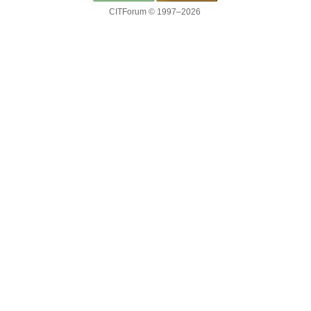
CITForum © 1997–2026