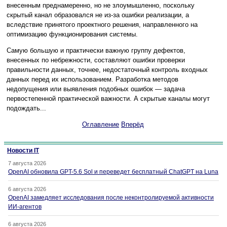
внесенным преднамеренно, но не злоумышленно, поскольку
скрытый канал образовался не из-за ошибки реализации, а
вследствие принятого проектного решения, направленного на
оптимизацию функционирования системы.
Самую большую и практически важную группу дефектов,
внесенных по небрежности, составляют ошибки проверки
правильности данных, точнее, недостаточный контроль входных
данных перед их использованием. Разработка методов
недопущения или выявления подобных ошибок — задача
первостепенной практической важности. А скрытые каналы могут
подождать...
Оглавление
Вперёд
Новости IT
7 августа 2026
OpenAI обновила GPT-5.6 Sol и переведет бесплатный ChatGPT на Luna
6 августа 2026
OpenAI замедляет исследования после неконтролируемой активности
ИИ-агентов
6 августа 2026