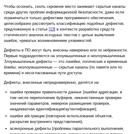
Чтобы осознать, сколь скромное место занимают скрытые каналы
среди других проблем информационной безопасности, даже если
ограничиться только дефектами программного обеспечения,
целесообразно рассмотреть классификацию подобных дефектов,
предложенную в статье
[13]
в контексте разработки средств
статического анализа исходных текстов с целью выявления
ошибок, чреватых возникновением уязвимостей.
Дефекты в ПО могут быть внесены намеренно или по небрежности.
Первые подразделяются на злоумышленные и незлоумышленные.
Злоумышленные дефекты — это лазейки, логические и временные
бомбы; незлоумышленные — скрытые каналы (по памяти или по
времени) и несогласованные пути доступа.
Дефекты, внесенные непреднамеренно, делятся на:
ошибки проверки правильности данных (ошибки адресации, в
том числе переполнение буферов, некачественные проверки
значений параметров, неверное размещение проверок,
неадекватная идентификация/аутентификация);
ошибки абстракции (повторное использование объектов,
раскрытие внутреннего представления);
асинхронные дефекты (проблемы параллельного выполнения,