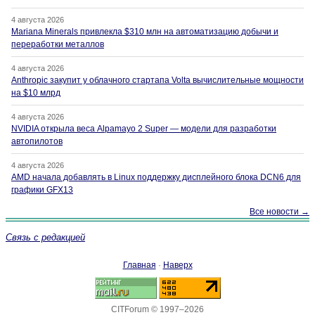
4 августа 2026
Mariana Minerals привлекла $310 млн на автоматизацию добычи и
переработки металлов
4 августа 2026
Anthropic закупит у облачного стартапа Volta вычислительные мощности
на $10 млрд
4 августа 2026
NVIDIA открыла веса Alpamayo 2 Super — модели для разработки
автопилотов
4 августа 2026
AMD начала добавлять в Linux поддержку дисплейного блока DCN6 для
графики GFX13
Все новости →
Связь с редакцией
Главная
·
Наверх
CITForum © 1997–2026