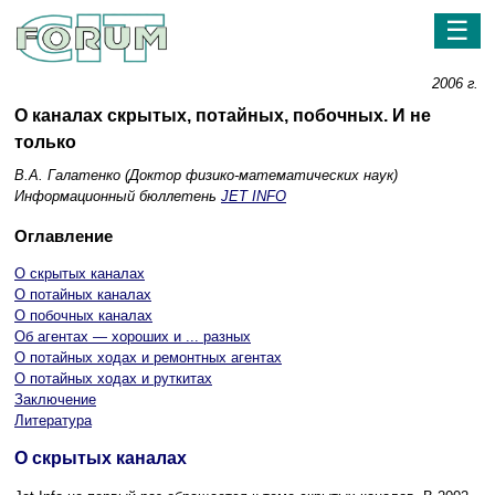
☰
2006 г.
О каналах скрытых, потайных, побочных. И не
только
В.А. Галатенко (Доктор физико-математических наук)
Информационный бюллетень
JET INFO
Оглавление
О скрытых каналах
О потайных каналах
О побочных каналах
Об агентах — хороших и ... разных
О потайных ходах и ремонтных агентах
О потайных ходах и руткитах
Заключение
Литература
О скрытых каналах