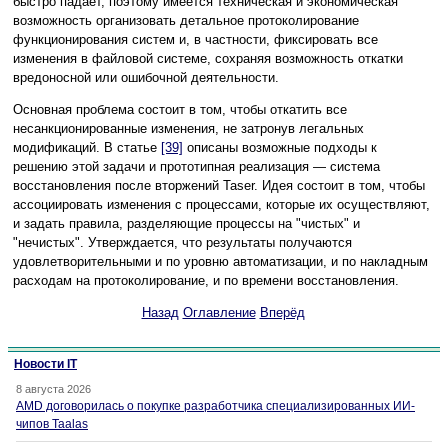
быстро падает, поэтому имеется техническая и экономическая
возможность организовать детальное протоколирование
функционирования систем и, в частности, фиксировать все
изменения в файловой системе, сохраняя возможность откатки
вредоносной или ошибочной деятельности.
Основная проблема состоит в том, чтобы откатить все
несанкционированные изменения, не затронув легальных
модификаций. В статье
[39]
описаны возможные подходы к
решению этой задачи и прототипная реализация — система
восстановления после вторжений Taser. Идея состоит в том, чтобы
ассоциировать изменения с процессами, которые их осуществляют,
и задать правила, разделяющие процессы на "чистых" и
"нечистых". Утверждается, что результаты получаются
удовлетворительными и по уровню автоматизации, и по накладным
расходам на протоколирование, и по времени восстановления.
Назад
Оглавление
Вперёд
Новости IT
8 августа 2026
AMD договорилась о покупке разработчика специализированных ИИ-
чипов Taalas