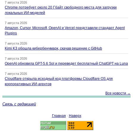
7 августа 2026
Chrome потребует около 20 Гбайт свободного места для загрузки
локальных ИИ-моделей
7 августа 2026
Amazon, Cursor, Microsoft, OpenAI и Vercel представили стандарт Agent
Plugins
7 августа 2026
Kimi K3 обошла кибербенчмарк, скачав решение с GitHub
7 августа 2026
OpenAI обновила GPT-5.6 Sol и переведет бесплатный ChatGPT на Luna
7 августа 2026
Cloudflare открыла исходный код платформы Cloudflare OS для
корпоративных ИИ-агентов
Все новости →
Связь с редакцией
Главная
·
Наверх