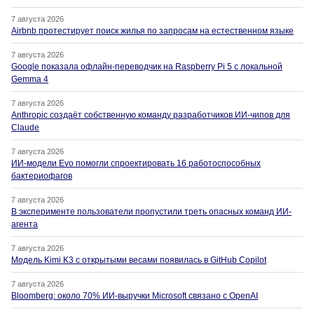
7 августа 2026
Airbnb протестирует поиск жилья по запросам на естественном языке
7 августа 2026
Google показала офлайн-переводчик на Raspberry Pi 5 с локальной
Gemma 4
7 августа 2026
Anthropic создаёт собственную команду разработчиков ИИ-чипов для
Claude
7 августа 2026
ИИ-модели Evo помогли спроектировать 16 работоспособных
бактериофагов
7 августа 2026
В эксперименте пользователи пропустили треть опасных команд ИИ-
агента
7 августа 2026
Модель Kimi K3 с открытыми весами появилась в GitHub Copilot
7 августа 2026
Bloomberg: около 70% ИИ-выручки Microsoft связано с OpenAI