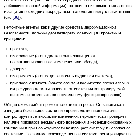
доброкачественной информации), встроив в них ремонтных агентов
и защитив последних посредством технологии виртуальных машин
(см.
[38]
).
Ремонтные агенты, как и другие средства информационной
безопасности, должны удовлетворять следующим проектным
принципам:
простота;
обособление (агент должен быть защищен от
несанкционированного изменения или обхода);
доверие;
обозримость (агенту должна быть видна вся система);
приспособляемость (работа агента и количество потребляемых
им ресурсов должны зависеть от состояния контролируемой
системы и не мешать ее нормальному функционированию).
Общая схема работы ремонтного агента проста. Он запоминает
заведомо безопасное состояние производственной системы,
контролирует все вносимые изменения, периодически проверяет
наличие признаков аномального поведения и несанкционированных
изменений и при необходимости возвращает систему в безопасное
состояние. Поскольку производственная система функционирует в