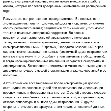
рамках виртуальной машины, она не может вмешаться в работу
агента, который является доверенным неизменяемым расширением
ядра.
Разумеется, на практике все гораздо сложнее. Во-первых, если
злоумышленник получит физический доступ к системе, он сможет
обойти ремонтного агента; защититься от физических угроз можно
только с помощью аппаратной поддержки. Во-вторых,
подозрительная активность обнаруживается с некоторым
запаздыванием, поэтому критичные данные рискуют оказаться
скомпрометированными. В-третьих, "заведомо безопасный" образ
системы может оказаться неполным (системный администратор или
пользователь могут что-то добавить или изменить в обход агента),
и тогда несанкционированные изменения не удастся обнаружить и
ликвидировать. Безопасность системы не может быть выше уровня
дисциплины, существующей в организации и зафиксированной в ее
политике.
Автоматическое восстановление после компрометации должно
стать одной из основных целей при проектировании и реализации
перспективных информационных систем. С одной стороны, следует
смириться с неизбежностью успешных атак или, по крайней мере,
отказов аппаратуры и ошибок администрирования. С другой
стороны, стоимость аппаратуры, в том числе, и носителей данных,