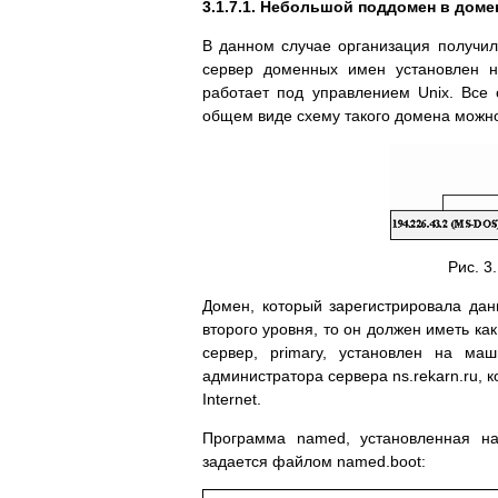
3.1.7.1. Небольшой поддомен в доме
В данном случае организация получил
сервер доменных имен установлен н
работает под управлением Unix. Все
общем виде схему такого домена можно 
Рис. 3
Домен, который зарегистрировала данн
второго уровня, то он должен иметь ка
сервер, primary, установлен на ма
администратора сервера ns.rekarn.ru, 
Internet.
Программа named, установленная н
задается файлом named.boot: