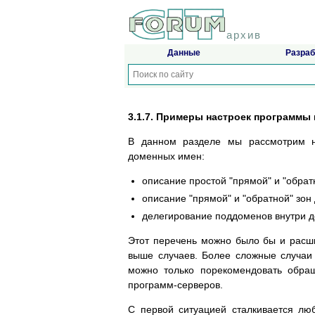
архив
Данные
Разраб
3.1.7. Примеры настроек программы 
В данном разделе мы рассмотрим н
доменных имен:
описание простой "прямой" и "обратн
описание "прямой" и "обратной" зон
делегирование поддоменов внутри 
Этот перечень можно было бы и расш
выше случаев. Более сложные случаи 
можно только порекомендовать обра
программ-серверов.
С первой ситуацией сталкивается лю