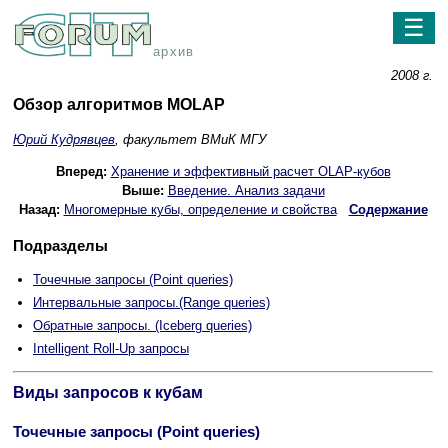
☰
архив
2008 г.
Обзор алгоритмов MOLAP
Юрий Кудрявцев
, факультет ВМиК МГУ
Вперед:
Хранение и эффективный расчет OLAP-кубов
Выше:
Введение. Анализ задачи
Назад:
Многомерные кубы, определение и свойства
Содержание
Подразделы
Точечные запросы (Point queries)
Интервальные запросы.(Range queries)
Обратные запросы. (Iceberg queries)
Intelligent Roll-Up запросы
Виды запросов к кубам
Точечные запросы (Point queries)