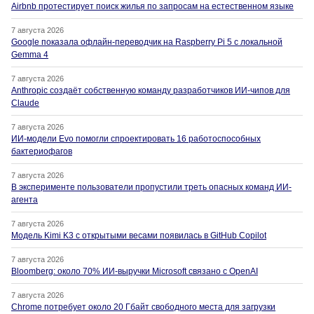
Airbnb протестирует поиск жилья по запросам на естественном языке
7 августа 2026
Google показала офлайн-переводчик на Raspberry Pi 5 с локальной
Gemma 4
7 августа 2026
Anthropic создаёт собственную команду разработчиков ИИ-чипов для
Claude
7 августа 2026
ИИ-модели Evo помогли спроектировать 16 работоспособных
бактериофагов
7 августа 2026
В эксперименте пользователи пропустили треть опасных команд ИИ-
агента
7 августа 2026
Модель Kimi K3 с открытыми весами появилась в GitHub Copilot
7 августа 2026
Bloomberg: около 70% ИИ-выручки Microsoft связано с OpenAI
7 августа 2026
Chrome потребует около 20 Гбайт свободного места для загрузки