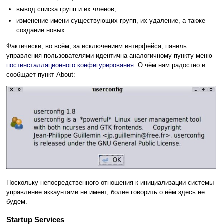
вывод списка групп и их членов;
изменение имени существующих групп, их удаление, а также
создание новых.
Фактически, во всём, за исключением интерфейса, панель
управления пользователями идентична аналогичному пункту меню
постинсталляционного конфигурирования
. О чём нам радостно и
сообщает пункт About:
Поскольку непосредственного отношения к инициализации системы
управление аккаунтами не имеет, более говорить о нём здесь не
будем.
Startup Services