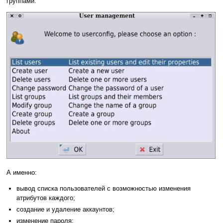
группами:
А именно:
вывод списка пользователей с возможностью изменения
атрибутов каждого;
создание и удаление аккаунтов;
изменение пароля;