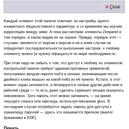
Каждый элемент этой панели отвечает за настройку одного
конкретного общесистемного параметра, и со временем мы изучим
корреляцию между ними. А пока рассмотрим элементы Zenpanel в
том порядке, в каком видим их на экране. Правда, порядок этот —
случаен, меняется от версии к версии и ни в коем случае не
определяет последовательности выполнения настроек: к любому
элементу можно (и нужно) обращаться по мере необходимости.
При этом надо не забыть о том, что доступ к любому из элементов
контрольной панели требует административных привилегий,
получаемых вводом пароля root'а в окошке, возникающем после
двойного клика мышью на какой-либо из её панели. Кстати, в этот
момент экран затеняется, и блокируются любые другие действия в
рабочей среде — то есть даже сделать скриншот окошка оказалось
невозможно. Зато пароль этот можно запомнить — на время
текущего сеанса или навсегда, используя механизм gksu. В
последнем случае потребуется задать пароль для доступа к
хранилищу паролей — здесь это называется брелком (аналог
бумажника в KDE).
Печать