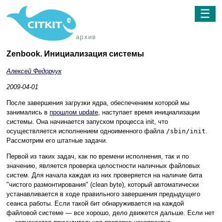
☰
архив
Zenbook. Инициализация системы
Алексей Федорчук
2009-04-01
После завершения загрузки ядра, обеспечением которой мы
занимались в
прошлом update
, наступает время инициализации
системы. Она начинается запуском процесса init, что
осуществляется исполнением одноименного файла
/sbin/init
.
Рассмотрим его штатные задачи.
Первой из таких задач, как по времени исполнения, так и по
значению, является проверка целостности наличных файловых
систем. Для начала каждая из них проверяется на наличие бита
"чистого размонтирования" (clean byte), который автоматически
устанавливается в ходе правильного завершения предыдущего
сеанса работы. Если такой бит обнаруживается на каждой
файловой системе — все хорошо, дело движется дальше. Если нет