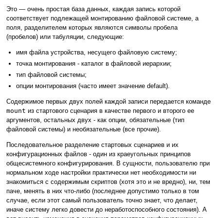
Это — очень простая база данных, каждая запись которой
соответствует подлежащей монтированию файловой системе, а
поля, разделителем которых являются символы пробела
(пробелов) или табуляции, следующие:
имя файла устройства, несущего файловую систему;
точка монтирования - каталог в файловой иерархии;
тип файловой системы;
опции монтирования (часто имеет значение default).
Содержимое первых двух полей каждой записи передается команде
mount
из стартового сценария в качестве первого и второго ее
аргументов, остальных двух - как опции, обязательные (тип
файловой системы) и необязательные (все прочие).
Последовательное разделение стартовых сценариев и их
конфигурационных файлов - один из краеугольных принципов
общесистемного конфигурирования. В сущности, пользователю при
нормальном ходе настройки практически нет необходимости ни
знакомиться с содержимым скриптов (хотя это и не вредно), ни, тем
паче, менять в них что-либо (последнее допустимо только в том
случае, если этот самый пользователь точно знает, что делает,
иначе систему легко довести до неработоспособного состояния). А