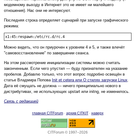
модемному выходу в Интернет это не имеет ни малейшего
отношения). Нас они не интересуют.
Последняя строка определяет сценарий при запуске графического
режима:
Можно видеть, что он приурочен к уровням 4 и 5, и также влечёт
"самовосстановление" по завершении сеанса.
На этом рассмотрение инициализации системы можно считать
законченным. Если чего упустил — буду признателен на указание
пробелов. Добавлю только, что этот вопрос подробно освещён в
статье Владмира Попова
Init et cetera или О стилях загрузки Linux
.
Дата её смущать не должна — ничего принципиально нового в
дистрибутивах, не использующих upstart или initng, не изменилось.
Связь с редакцией
главная CITForum
·
архив CITKIT
·
наверх
CITForum © 1997–2026