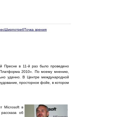
нес
Ширпотреб
Точка зрения
ой Пресне в 11-й раз было проведено
 «Платформа 2010». По моему мнению,
ьно удачно. В Центре международной
рудование, просторное фойе, в котором
 Microsoft в
 рассказа об