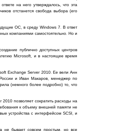
ответе на него утверждалось, что эта
чиков отстанется свобода выбора (его
дущие ОС, в среду Windows 7. В ответ
нных компаниями самостоятельно. Но и
 создание публично доступных центров
тегию Microsoft, и в настоящее время
ft Exchange Server 2010. Ее вели Анн
в России и Иван Макаров, менеджер по
рила (немного более подробно) то, что
r 2010 позволяет сократить расходы на
ребования к объему внешней памяти не
вые устройства с интерфейсом SCSI, и
да не бывает совсем простым, но все