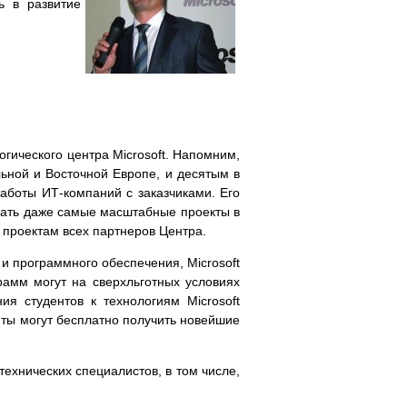
ь в развитие
ического центра Microsoft. Напомним,
ьной и Восточной Европе, и десятым в
аботы ИТ-компаний с заказчиками. Его
вать даже самые масштабные проекты в
 проектам всех партнеров Центра.
 программного обеспечения, Microsoft
рамм могут на сверхльготных условиях
ия студентов к технологиям Microsoft
нты могут бесплатно получить новейшие
ехнических специалистов, в том числе,