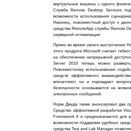
виртуальные машины с одного физичес
Служба Remote Desktop Services под
возможности использования сценариев
Наконец, повсеместный доступ к данн
средства RemoteApp службы Remote Des
серверной оптимизации.
Прямо во время своего выступления Но
этого продукта Microsoft считает гибк
на обеспечении непрерывной доступно
Server 2010 теперь можно разверты
Повсеместному использованию содейс
средств эффективного взаимодейств
впечатляют, но и порождают вопрос
безопасности основывается на возмо
электронных сообщений.
Норм Джуда также анонсировал два пр
Средство эффективной разработки Visua
Framework 4 и предназначается для р
возможности поддержки удобных средс
средства Test and Lab Manager позволя