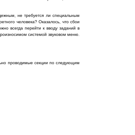
адежным, не требуется ли специальным
ретного человека? Оказалось, что сбои
жно всегда перейти к вводу заданий в
 произносимом системой звуковом меню.
льно проводимые секции по следующим