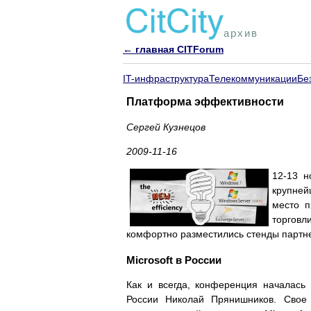
архив
← главная CITForum
IT-инфраструктура
Телекоммуникации
Бе
Платформа эффективности
Сергей Кузнецов
2009-11-16
12-13 н
крупней
место п
торговл
комфортно разместились стенды партн
Microsoft в России
Как и всегда, конференция началась 
России Николай Прянишников. Свое 