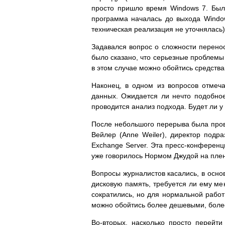
просто пришло время Windows 7. Был 
программа началась до выхода Window
техническая реализация не уточнялась)
Задавался вопрос о сложности перено
было сказано, что серьезные проблемы
в этом случае можно обойтись средств
Наконец, в одном из вопросов отмеча
данных. Ожидается ли нечто подобное
проводится анализ подхода. Будет ли у 
После небольшого перерыва была пров
Вейлер (Anne Weiler), директор подр
Exchange Server. Эта пресс-конференц
уже говорилось Нормом Джудой на пле
Вопросы журналистов касались, в осно
дисковую память, требуется ли ему ме
сократились, но для нормальной работ
можно обойтись более дешевыми, бол
Во-вторых, насколько просто перейти