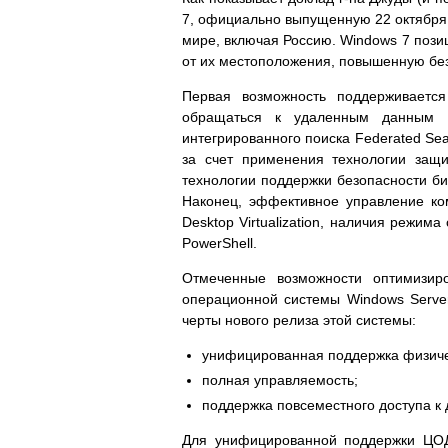
7, официально выпущенную 22 октября 
мире, включая Россию. Windows 7 пози
от их местоположения, повышенную бе
Первая возможность поддерживается
обращаться к удаленным данным и
интегрированного поиска Federated Se
за счет применения технологии защи
технологии поддержки безопасности би
Наконец, эффективное управление комп
Desktop Virtualization, наличия режи
PowerShell.
Отмеченные возможности оптимизир
операционной системы Windows Server
черты нового релиза этой системы:
унифицированная поддержка физичес
полная управляемость;
поддержка повсеместного доступа к
Для унифицированной поддержки ЦОД’о