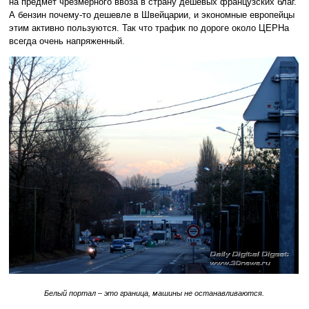
на предмет чрезмерного ввоза в страну дешевых французских благ.
А бензин почему-то дешевле в Швейцарии, и экономные европейцы
этим активно пользуются. Так что трафик по дороге около ЦЕРНа
всегда очень напряженный.
Белый портал – это граница, машины не останавливаются.