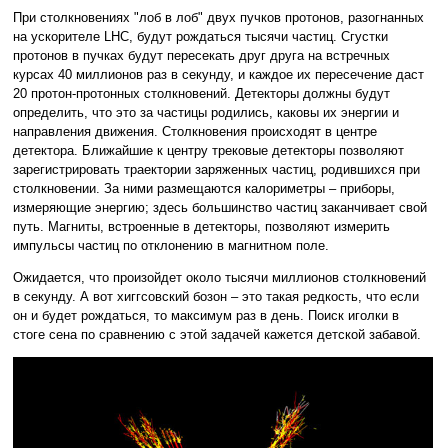
При столкновениях "лоб в лоб" двух пучков протонов, разогнанных
на ускорителе LHC, будут рождаться тысячи частиц. Сгустки
протонов в пучках будут пересекать друг друга на встречных
курсах 40 миллионов раз в секунду, и каждое их пересечение даст
20 протон-протонных столкновений. Детекторы должны будут
определить, что это за частицы родились, каковы их энергии и
направления движения. Столкновения происходят в центре
детектора. Ближайшие к центру трековые детекторы позволяют
зарегистрировать траектории заряженных частиц, родившихся при
столкновении. За ними размещаются калориметры – приборы,
измеряющие энергию; здесь большинство частиц заканчивает свой
путь. Магниты, встроенные в детекторы, позволяют измерить
импульсы частиц по отклонению в магнитном поле.
Ожидается, что произойдет около тысячи миллионов столкновений
в секунду. А вот хиггсовский бозон – это такая редкость, что если
он и будет рождаться, то максимум раз в день. Поиск иголки в
стоге сена по сравнению с этой задачей кажется детской забавой.