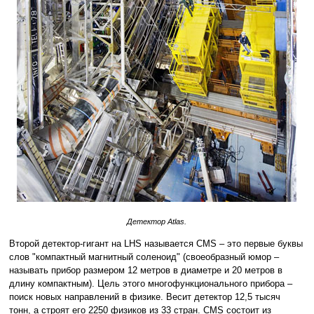
Детектор Atlas.
Второй детектор-гигант на LHS называется CMS – это первые буквы
слов "компактный магнитный соленоид" (своеобразный юмор –
называть прибор размером 12 метров в диаметре и 20 метров в
длину компактным). Цель этого многофункционального прибора –
поиск новых направлений в физике. Весит детектор 12,5 тысяч
тонн, а строят его 2250 физиков из 33 стран. CMS состоит из