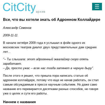
☰
архив
Все, что вы хотели знать об Адронном Коллайдере
Александр Семенов
2009-11-11
В начале октября 2009 года я услышал в фойе одного из
московских театров диалог двух представительных дам средних
лет...
"– Ты слышала: этот адрогенный эквалайзер скоро опять
заработает.
– Да, просто ужас – всех нас тогда затянет в черную дыру".
После этого я решил, что пришла пора написать статью об
адронном коллайдере, потому что еще не начав работать, он стал
самым обсуждаемым в прессе научным событием. Но даже само
название его перевирается десятками разных способов, не говоря
уже о целях и сути его работы.
Начнем с названия