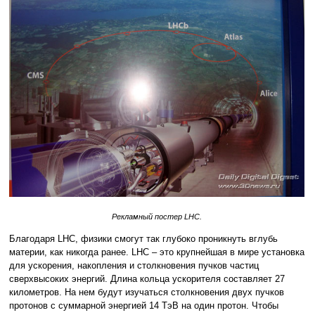
Рекламный постер LHC.
Благодаря LHC, физики смогут так глубоко проникнуть вглубь
материи, как никогда ранее. LHC – это крупнейшая в мире установка
для ускорения, накопления и столкновения пучков частиц
сверхвысоких энергий. Длина кольца ускорителя составляет 27
километров. На нем будут изучаться столкновения двух пучков
протонов с суммарной энергией 14 ТэВ на один протон. Чтобы