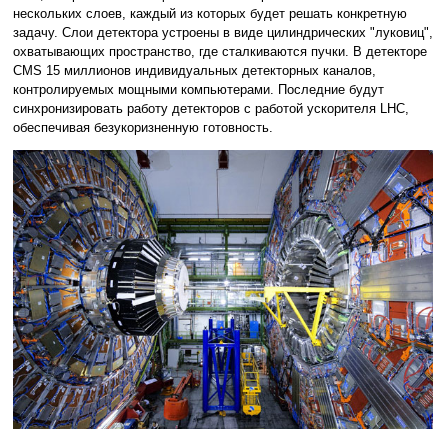
нескольких слоев, каждый из которых будет решать конкретную
задачу. Слои детектора устроены в виде цилиндрических "луковиц",
охватывающих пространство, где сталкиваются пучки. В детекторе
CMS 15 миллионов индивидуальных детекторных каналов,
контролируемых мощными компьютерами. Последние будут
синхронизировать работу детекторов с работой ускорителя LHC,
обеспечивая безукоризненную готовность.