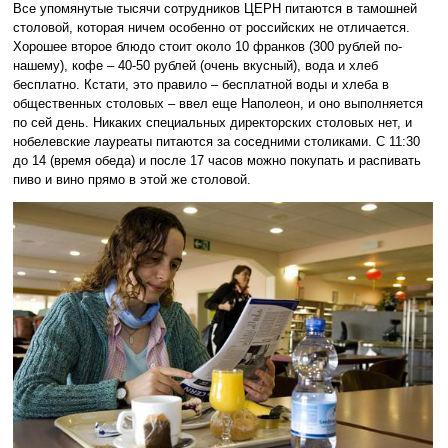
Все упомянутые тысячи сотрудников ЦЕРН питаются в тамошней
столовой, которая ничем особенно от российских не отличается.
Хорошее второе блюдо стоит около 10 франков (300 рублей по-
нашему), кофе – 40-50 рублей (очень вкусный), вода и хлеб
бесплатно. Кстати, это правило – бесплатной воды и хлеба в
общественных столовых – ввел еще Наполеон, и оно выполняется
по сей день. Никаких специальных директорских столовых нет, и
нобелевские лауреаты питаются за соседними столиками. С 11:30
до 14 (время обеда) и после 17 часов можно покупать и распивать
пиво и вино прямо в этой же столовой.