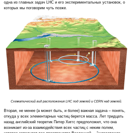
одна из главных задач LHC и его экспериментальных установок, о
которых мы поговорим чуть позже.
Схематический вид расположения LHC под землей и CERN над землей.
Вторая, не менее (а может быть, и более) важная задача – понять,
откуда у всех элементарных частиц берется масса. Лет тридцать
назад английский теоретик Питер Хиггс предположил, что она
возникает из-за взаимодействия всех частиц с неким полем,