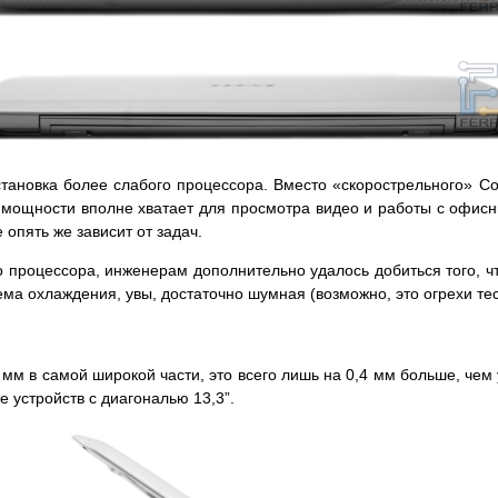
ановка более слабого процессора. Вместо «скорострельного» Cor
его мощности вполне хватает для просмотра видео и работы с офи
опять же зависит от задач.
го процессора, инженерам дополнительно удалось добиться того, ч
тема охлаждения, увы, достаточно шумная (возможно, это огрехи те
 мм в самой широкой части, это всего лишь на 0,4 мм больше, чем 
 устройств с диагональю 13,3”.