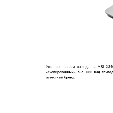
Уже при первом взгляде на MSI X340
«скопированный» внешний вид тачпад
известный бренд.