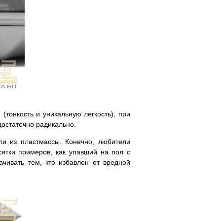
тонкость и уникальную легкость), при
достаточно радикально.
или из пластмассы. Конечно, любители
сятки примеров, как упавший на пол с
ачивать тем, кто избавлен от вредной