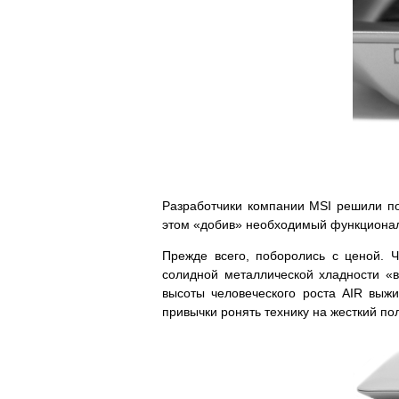
Разработчики компании MSI решили по 
этом «добив» необходимый функционал 
Прежде всего, поборолись с ценой. Ч
солидной металлической хладности «в
высоты человеческого роста AIR выжи
привычки ронять технику на жесткий по