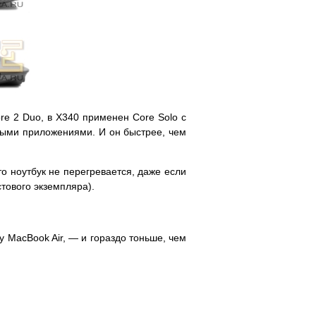
e 2 Duo, в X340 применен Core Solo с
сными приложениями. И он быстрее, чем
то ноутбук не перегревается, даже если
стового экземпляра).
у MacBook Air, — и гораздо тоньше, чем