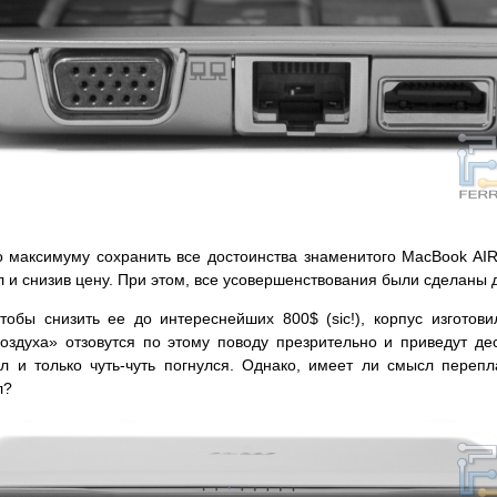
максимуму сохранить все достоинства знаменитого MacBook AIR (
и снизив цену. При этом, все усовершенствования были сделаны 
тобы снизить ее до интереснейших 800$ (sic!), корпус изготов
оздуха» отзовутся по этому поводу презрительно и приведут де
л и только чуть-чуть погнулся. Однако, имеет ли смысл перепл
л?