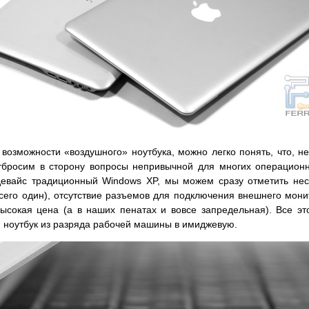
 возможности «воздушного» ноутбука, можно легко понять, что, не
бросим в сторону вопросы непривычной для многих операционно
евайс традиционный Windows XP, мы можем сразу отметить неск
сего один), отсутствие разъемов для подключения внешнего мони
высокая цена (а в наших пенатах и вовсе запредельная). Все э
 ноутбук из разряда рабочей машины в имиджевую.