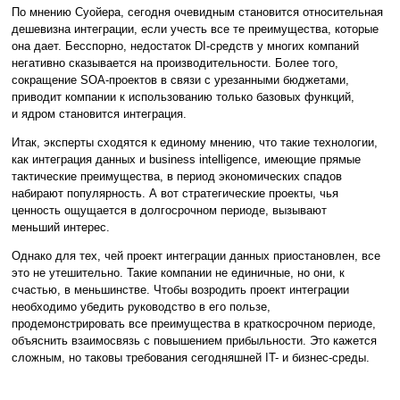
По мнению Суойера, сегодня очевидным становится относительная
дешевизна интеграции, если учесть все те преимущества, которые
она дает. Бесспорно, недостаток DI-средств у многих компаний
негативно сказывается на производительности. Более того,
сокращение SOA-проектов в связи с урезанными бюджетами,
приводит компании к использованию только базовых функций,
и ядром становится интеграция.
Итак, эксперты сходятся к единому мнению, что такие технологии,
как интеграция данных и business intelligence, имеющие прямые
тактические преимущества, в период экономических спадов
набирают популярность. А вот стратегические проекты, чья
ценность ощущается в долгосрочном периоде, вызывают
меньший интерес.
Однако для тех, чей проект интеграции данных приостановлен, все
это не утешительно. Такие компании не единичные, но они, к
счастью, в меньшинстве. Чтобы возродить проект интеграции
необходимо убедить руководство в его пользе,
продемонстрировать все преимущества в краткосрочном периоде,
объяснить взаимосвязь с повышением прибыльности. Это кажется
сложным, но таковы требования сегодняшней IT- и бизнес-среды.