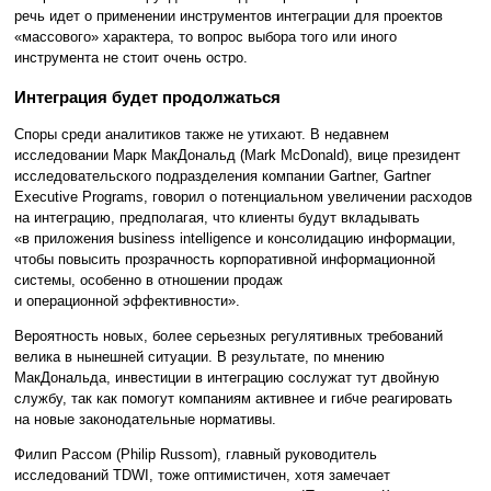
речь идет о применении инструментов интеграции для проектов
«массового» характера, то вопрос выбора того или иного
инструмента не стоит очень остро.
Интеграция будет продолжаться
Споры среди аналитиков также не утихают. В недавнем
исследовании Марк МакДональд (Mark McDonald), вице президент
исследовательского подразделения компании Gartner, Gartner
Executive Programs, говорил о потенциальном увеличении расходов
на интеграцию, предполагая, что клиенты будут вкладывать
«в приложения business intelligence и консолидацию информации,
чтобы повысить прозрачность корпоративной информационной
системы, особенно в отношении продаж
и операционной эффективности».
Вероятность новых, более серьезных регулятивных требований
велика в нынешней ситуации. В результате, по мнению
МакДональда, инвестиции в интеграцию сослужат тут двойную
службу, так как помогут компаниям активнее и гибче реагировать
на новые законодательные нормативы.
Филип Рассом (Philip Russom), главный руководитель
исследований TDWI, тоже оптимистичен, хотя замечает