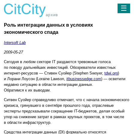
☰
архив
Роль интеграции данных в условиях
экономического спада
Intersoft Lab
2009-05-27
Сегодня в любом секторе IT раздаются тревожные голоса
по поводу дальнейших инвестиций. Обозреватели известных
интернет-ресурсов — Стивен Суойер (Stephen Swoyer,
tdwi.org
)
и Лорани Лоусон (Loraine Lawson,
itbusinessedge.com
) — осветили
недавно ситуацию в области интеграции данных.
Обратимся к их выводам.
Ситвен Суойер справедливо отмечает, что с начала экономического
кризиса, грянувшего в сентябре прошлого года, отраслевые
эксперты предсказывали сокращение IT-бюджетов, делая особый
упор на снижение затрат в рамках крупных проектов, в том числе
в области инфраструктур.
Средства интеграции данных (DI) формально относятся