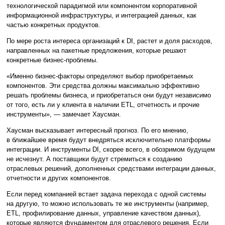
технологической парадигмой или компонентом корпоративной
информационной инфраструктуры, и интеграцией данных, как
частью конкретных продуктов.
По мере роста интереса организаций к DI, растет и доля расходов,
направленных на пакетные предложения, которые решают
конкретные бизнес-проблемы.
«Именно бизнес-факторы определяют выбор приобретаемых
компонентов. Эти средства должны максимально эффективно
решать проблемы бизнеса, и приобретаться они будут независимо
от того, есть ли у клиента в наличии ETL, отчетность и прочие
инструменты», — замечает Хаусман.
Хаусман высказывает интересный прогноз. По его мнению,
в ближайшее время будут внедряться исключительно платформы
интеграции. И инструменты DI, скорее всего, в обозримом будущем
не исчезнут. А поставщики будут стремиться к созданию
отраслевых решений, дополненных средствами интеграции данных,
отчетности и других компонентов.
Если перед компанией встает задача перехода с одной системы
на другую, то можно использовать те же инструменты (например,
ETL, профилирование данных, управление качеством данных),
которые являются фундаментом для отраслевого решения. Если