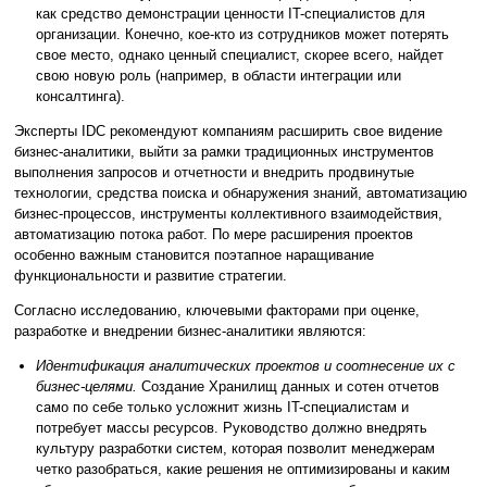
как средство демонстрации ценности IT-специалистов для
организации. Конечно, кое-кто из сотрудников может потерять
свое место, однако ценный специалист, скорее всего, найдет
свою новую роль (например, в области интеграции или
консалтинга).
Эксперты IDC рекомендуют компаниям расширить свое видение
бизнес-аналитики, выйти за рамки традиционных инструментов
выполнения запросов и отчетности и внедрить продвинутые
технологии, средства поиска и обнаружения знаний, автоматизацию
бизнес-процессов, инструменты коллективного взаимодействия,
автоматизацию потока работ. По мере расширения проектов
особенно важным становится поэтапное наращивание
функциональности и развитие стратегии.
Согласно исследованию, ключевыми факторами при оценке,
разработке и внедрении бизнес-аналитики являются:
Идентификация аналитических проектов и соотнесение их с
бизнес-целями.
Создание Хранилищ данных и сотен отчетов
само по себе только усложнит жизнь IT-специалистам и
потребует массы ресурсов. Руководство должно внедрять
культуру разработки систем, которая позволит менеджерам
четко разобраться, какие решения не оптимизированы и каким