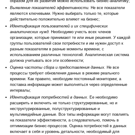
образом для их развития можно использовать бизнес-аналитику;
Выявление показателей эффективности.
Не все показатели
являются ключевыми. Нужно выбирать только те, которые
действительно положительно влияют на бизнес;
Идентификация пользователей и их специфических
аналитических нужд.
Необходимо учесть всех членов
организации, которые принимают те или иные решения. У каждой
группы пользователей свои потребности и им нужен доступ к
разным показателям в разные моменты времени, с
использованием различных технологий. Аналитическая система
должна учитывать все эти особенности;
Оценка частоты сбора и предоставления данных.
Не все
процессы требуют обновления данных в режиме реального
времени. Как правило, необходим постоянный мониторинг, а
поставка информации может выполняться через определенные
интервалы;
Идентификация потребностей в данных.
Ее необходимо
расширить и включить не только структурированные, но и
неструктурированные, полуструктурированные и
мультимедийные данные. Все типы информации могут повлиять
на показатели эффективности, а следовательно, помочь в
оптимизации бизнес-процессов. Оценка потребностей в данных
включает в себя и уровень детальности, необходимый для