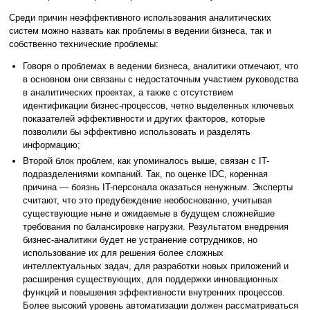
Среди причин неэффективного использования аналитических
систем можно назвать как проблемы в ведении бизнеса, так и
собственно технические проблемы:
Говоря о проблемах в ведении бизнеса, аналитики отмечают, что
в основном они связаны с недостаточным участием руководства
в аналитических проектах, а также с отсутствием
идентификации бизнес-процессов, четко выделенных ключевых
показателей эффективности и других факторов, которые
позволили бы эффективно использовать и разделять
информацию;
Второй блок проблем, как упоминалось выше, связан с IT-
подразделениями компаний. Так, по оценке IDC, коренная
причина — боязнь IT-персонала оказаться ненужным. Эксперты
считают, что это предубеждение необоснованно, учитывая
существующие ныне и ожидаемые в будущем сложнейшие
требования по балансировке нагрузки. Результатом внедрения
бизнес-аналитики будет не устранение сотрудников, но
использование их для решения более сложных
интеллектуальных задач, для разработки новых приложений и
расширения существующих, для поддержки инновационных
функций и повышения эффективности внутренних процессов.
Более высокий уровень автоматизации должен рассматриваться