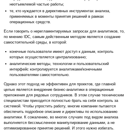
неотъемлемой частью работы;
те, кто нуждается в директивных инструментах анализа,
применяемых в моменты принятия решений в рамках
операционных средств.
Если говорить о нерегламентируемых запросах для аналитиков, то,
по мнению IDC, самым действенным методом является создание
самостоятельной среды, в которой:
конечные пользователи имеют доступ к данным, контроль
которых осуществляется централизованно;
аналитические методы, технологии и пользовательский
интерфейс контролируется аналитиками/конечными
пользователями самостоятельно.
Однако этот подход не эффективен для проектов, где главной
целью является внедрение бизнес-аналитики в операционные
приложения для рядовых сотрудников. В этом случае техническим
специалистам приходится полностью брать на себя контроль за
системой. Чтобы упростить работу, многие компании пытаются
обеспечить подробное описание и директивы по использованию
аналитики. К сожалению, во многих случаях под видом анализа
выполняется бессмысленное манипулирование данными, а не
оптимизированное принятие решений. И этого нужно избегать.