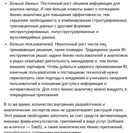
Больше данных.
Постоянный рост объемов информации для
анализа налицо. И чем больше клиенты знают о потенциале
бизнес-аналитики для повышения эффективности, тем
серьезнее необходимость в комбинировании структурированных
транзакционных данных с другими формами
неструктурированных, полуструктурированных и
мультимедийных данных.
Больше пользователей.
Неуклонный рост числа лиц,
принимающих решения, также очевиден. Традиционно рынок BI-
инструментов решал задачи бизнес-пользователей и аналитиков
и редко охватывал деятельность менеджеров и, тем более,
внешних партнеров. Чтобы добиться широкого проникновения BI,
конечным пользователям и поставщикам технологий нужно
пересмотреть свои подходы к внедрению и учитывать ожидания
пользователей в отношении доступа к информации и
интерактивности. Для этого бизнес-аналитику можно внедрять в
операционные приложения.
В то же время, количество внутренних разработчиков и
аналитических экспертов явно не удовлетворяет растущий спрос.
Этот разрыв необходимо заполнить за счет средств автоматизации,
внешних фирм-консультантов, приложений в виде услуг (software-
as-a-service — SaaS), а также аналитических бизнес-приложений,
разработанных сторонними организациями.