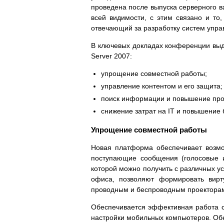
проведена после выпуска серверного в
всей видимости, с этим связано и т
отвечающий за разработку систем упра
В ключевых докладах конференции выд
Server 2007:
упрощение совместной работы;
управление контентом и его защита;
поиск информации и повышение про
снижение затрат на IT и повышение 
Упрощение совместной работы
Новая платформа обеспечивает возмо
поступающие сообщения (голосовые 
которой можно получить с различных у
офиса, позволяют формировать вирт
проводным и беспроводным проектора
Обеспечивается эффективная работа с
настройки мобильных компьютеров. Об