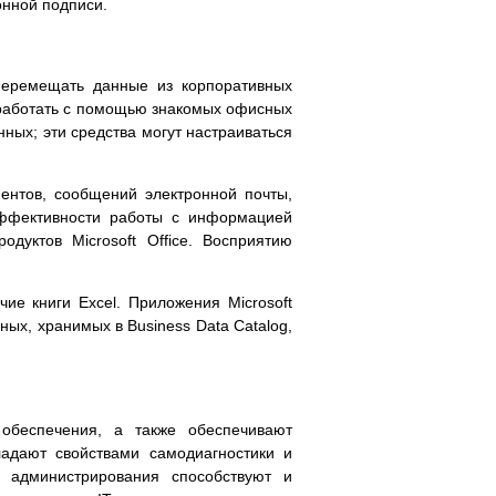
нной подписи.
 перемещать данные из корпоративных
 работать с помощью знакомых офисных
нных; эти средства могут настраиваться
ентов, сообщений электронной почты,
. Эффективности работы с информацией
дуктов Microsoft Office. Восприятию
ие книги Excel. Приложения Microsoft
ых, хранимых в Business Data Catalog,
обеспечения, а также обеспечивают
ладают свойствами самодиагностики и
 администрирования способствуют и