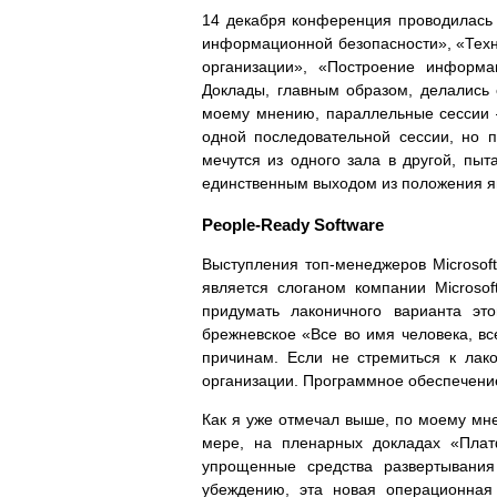
14 декабря конференция проводилась 
информационной безопасности», «Техно
организации», «Построение информа
Доклады, главным образом, делались с
моему мнению, параллельные сессии –
одной последовательной сессии, но п
мечутся из одного зала в другой, пыт
единственным выходом из положения явл
People-Ready Software
Выступления топ-менеджеров Microsoft
является слоганом компании Microsof
придумать лаконичного варианта эт
брежневское «Все во имя человека, вс
причинам. Если не стремиться к лак
организации. Программное обеспечение
Как я уже отмечал выше, по моему мне
мере, на пленарных докладах «Плат
упрощенные средства развертывания
убеждению, эта новая операционная