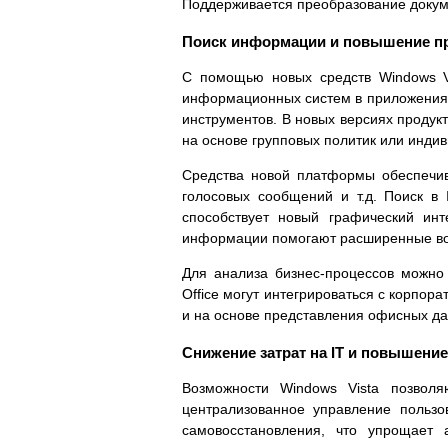
Поддерживается преобразование докум
Поиск информации и повышение пр
С помощью новых средств Windows Vi
информационных систем в приложения 
инструментов. В новых версиях продукт
на основе групповых политик или инди
Средства новой платформы обеспечив
голосовых сообщений и т.д. Поиск в 
способствует новый графический инт
информации помогают расширенные воз
Для анализа бизнес-процессов можно 
Office могут интегрироваться с корпо
и на основе представления офисных д
Снижение затрат на IT и повышение
Возможности Windows Vista позволя
централизованное управление пользо
самовосстановления, что упрощает