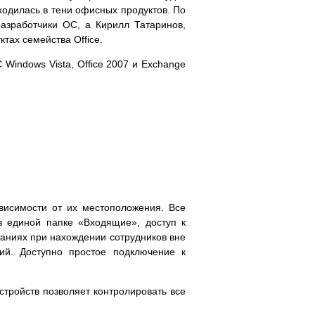
одилась в тени офисных продуктов. По
азработчики ОС, а Кирилл Татаринов,
тах семейства Office.
indows Vista, Office 2007 и Exchange
висимости от их местоположения. Все
 единой папке «Входящие», доступ к
раниях при нахождении сотрудников вне
ий. Доступно простое подключение к
ройств позволяет контролировать все