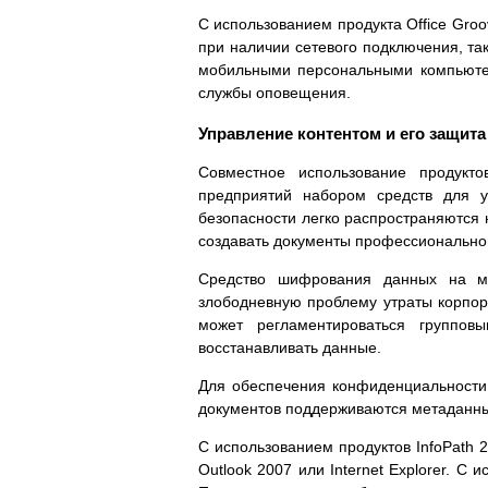
С использованием продукта Office Gro
при наличии сетевого подключения, т
мобильными персональными компьютер
службы оповещения.
Управление контентом и его защита
Совместное использование продукт
предприятий набором средств для у
безопасности легко распространяются 
создавать документы профессиональног
Средство шифрования данных на ма
злободневную проблему утраты корпор
может регламентироваться группов
восстанавливать данные.
Для обеспечения конфиденциальности 
документов поддерживаются метаданные
С использованием продуктов InfoPath 
Outlook 2007 или Internet Explorer. 