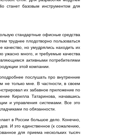
dio станет базовым инструментом для
пользую стандартные офисные средства
тем труднее плодотворно пользоваться
е качество, но умудрялись находить их
ло ужасно много, и требуемые качества
, являющимся активными потребителями
родукции этой компании.
оподробнее послушать про внутренние
м не только мне. В частности, в своем
онстрировал их забавное приложение по
ение Кирилла Татаринова, начавшись
ции и управления системами. Все это
кладчиками по обязанности.
лает в России большое дело. Конечно,
дов. И это единственное (к сожалению,
зованное для приема нескольких тысяч