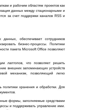
пкам и рабочим областям проектов как
низация данных между стационарными и
тся за счет поддержки каналов RSS и
 данных, обеспечивает сотрудников
зировать бизнес-процессы. Политики
сти пакета Microsoft Office позволяют
ии лаптопов, что позволяет решить
ание внешних запоминающих устройств
евой механизм, позволяющий легко
 политики хранения и обработки. Для
кументов.
тронные формы, заполняемые средствами
оцессы и поддерживать управление ими.