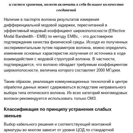
и систем хранения, может включать в себя большое количество
соединений
Наличие в паспорте волокна результатов измерения
дифференциальной модовой задержки, пересчитанной в
эффективный модовый коэффициент широкополосности (Effective
Modal Bandwidth - EMB) по методу EMBc, - это достоверное
подтверждение качества физической среды. Исходя из полученных
экспериментальным путем параметров волокна, можно определить
изменение основных характеристик излучения от источника в ходе
взаимодействия с модовой структурой волокна. В частности,
подтверждается, что волокно обладает требуемым коэффициентом
широкополосности, величина которого составляет 2000 МГцoкм.
Таким образом, реализация коммуникационных технологий в центре
обработки данных может сдерживаться вследствие неправильного
выбора типа оптического волокна. Из всех категорий многомодовых
волокон рекомендуется использовать только OM3.
Классификация по принципу устранения слабых
звеньев
Выбор кабельного решения и соответствующей монтажной
арматуры во многом зависит от уровня ЦОД по стандартной