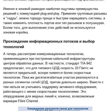
Именно в зоновой разводке наиболее ощутимы преимущества
решений с коммутацией plug-and-play. Применяя групповые разъемы
и "гидры", можно гораздо проще и быстрее наращивать системы, а
также изменять плотность портов или тип разъемов в полушнурах.
Более того, для выполнения этих действий не используется
зоновая коробка.
Прохождение информационных потоков и выбор
технологий
А теперь рассмотрим коммуникационные технологии,
применяющиеся при построении кабельной инфраструктуры
центров обработки данных. В частности, стандарт TIA-942
предполагает, что для типового ЦОД скорость 10 Гбит/с не
является предельной, вскоре появятся более скоростные
технологии. Пока же десятигигабитные участки реализуются в
разных сегментах сетей ЦОД, притом довольно широко. Вместе с
тем нельзя не учитывать поддержку активного оборудования,
работающего с менее скоростными технологиями. Это
оборудование для медных линий и, конечно, всевозможные
вариации Fibre Channel.