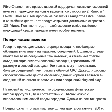
Fibre Channel - это пример широкой поддержки невысоких скоростей
вместе с переходом на новые варианты со скоростью 2 Гбит/с и 4
Гбит/с. Вместе с тем программа развития стандартов Fibre Channel
в ближайшие десять лет предусматривает достижение скорости в
128 Гбит/с. Понятно, что для такой скорости выбор наиболее
подходящей среды передачи имеет особое значение.
Потери накапливаются
Говоря о производительности среды передачи, необходимо
обращать внимание и на иерархию соединений. В данном случае
имеют место не соединения "точка-точка", а кабельные тракты,
объединяющие области основной разводки, горизонтальной
разводки и зоновой разводки. Эти тракты могут насчитывать
больше соединений, чем тракты в обычной СКС. Даже для хорошо
спроектированного центра обработки данных нормой является 4-6
соединений на обычных разъемах или соединений plug-and-play.
На первый взгляд кажется, что сформировать физическую
инфраструктуру ЦОД в соответствии с TIA-942 можно с
использованием любой среды передачи. Однако не все так просто.
Предположим, что максимальная длина тракта составляет 200 м.