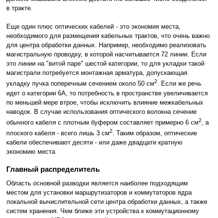
в тракте.
Еще один плюс оптических кабелей - это экономия места,
необходимого для размещения кабельных трактов, что очень важно
для центра обработки данных. Например, необходимо реализовать
магистральную проводку, в которой насчитывается 72 линии. Если
это линии на "витой паре" шестой категории, то для укладки такой
магистрали потребуется монтажная арматура, допускающая
2
укладку пучка поперечным сечением около 50 см
. Если же речь
идет о категории 6A, то потребность в пространстве увеличивается
по меньшей мере втрое, чтобы исключить влияние межкабельных
наводок. В случае использования оптического волокна сечение
2
обычного кабеля с плотным буфером составляет примерно 6 см
, а
2
плоского кабеля - всего лишь 3 см
. Таким образом, оптические
кабели обеспечивают десяти - или даже двадцати кратную
экономию места.
Главный распределитель
Область основной разводки является наиболее подходящим
местом для установки маршрутизаторов и коммутаторов ядра
локальной вычислительной сети центра обработки данных, а также
систем хранения. Чем ближе эти устройства к коммутационному