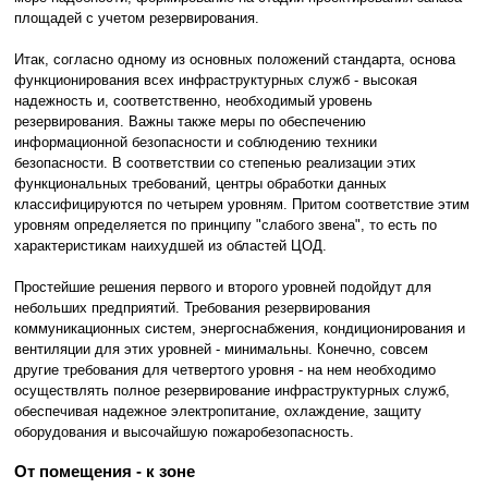
площадей с учетом резервирования.
Итак, согласно одному из основных положений стандарта, основа
функционирования всех инфраструктурных служб - высокая
надежность и, соответственно, необходимый уровень
резервирования. Важны также меры по обеспечению
информационной безопасности и соблюдению техники
безопасности. В соответствии со степенью реализации этих
функциональных требований, центры обработки данных
классифицируются по четырем уровням. Притом соответствие этим
уровням определяется по принципу "слабого звена", то есть по
характеристикам наихудшей из областей ЦОД.
Простейшие решения первого и второго уровней подойдут для
небольших предприятий. Требования резервирования
коммуникационных систем, энергоснабжения, кондиционирования и
вентиляции для этих уровней - минимальны. Конечно, совсем
другие требования для четвертого уровня - на нем необходимо
осуществлять полное резервирование инфраструктурных служб,
обеспечивая надежное электропитание, охлаждение, защиту
оборудования и высочайшую пожаробезопасность.
От помещения - к зоне