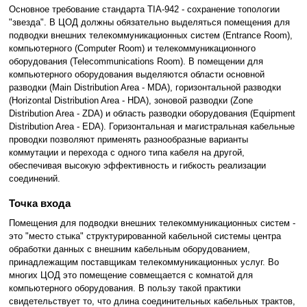
Основное требование стандарта TIA-942 - сохранение топологии
"звезда". В ЦОД должны обязательно выделяться помещения для
подводки внешних телекоммуникационных систем (Entrance Room),
компьютерного (Computer Room) и телекоммуникационного
оборудования (Telecommunications Room). В помещении для
компьютерного оборудования выделяются области основной
разводки (Main Distribution Area - MDA), горизонтальной разводки
(Horizontal Distribution Area - HDA), зоновой разводки (Zone
Distribution Area - ZDA) и область разводки оборудования (Equipment
Distribution Area - EDA). Горизонтальная и магистральная кабельные
проводки позволяют применять разнообразные варианты
коммутации и перехода с одного типа кабеля на другой,
обеспечивая высокую эффективность и гибкость реализации
соединений.
Точка входа
Помещения для подводки внешних телекоммуникационных систем -
это "место стыка" структурированной кабельной системы центра
обработки данных с внешним кабельным оборудованием,
принадлежащим поставщикам телекоммуникационных услуг. Во
многих ЦОД это помещение совмещается с комнатой для
компьютерного оборудования. В пользу такой практики
свидетельствует то, что длина соединительных кабельных трактов,