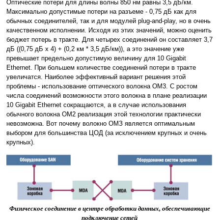
Оптические потери для длины волны 850 нм равны 3,5 дБ/км.
Максимально допустимые потери на разъеме - 0,75 дБ как для
обычных соединителей, так и для модулей plug-and-play, но в очень
качественном исполнении. Исходя из этих значений, можно оценить
бюджет потерь в тракте. Для четырех соединений он составляет 3,7
дБ ((0,75 дБ x 4) + (0,2 км * 3,5 дБ/км)), а это значение уже
превышает предельно допустимую величину для 10 Gigabit
Ethernet. При большем количестве соединений потери в тракте
увеличатся. Наиболее эффективный вариант решения этой
проблемы - использование оптического волокна OM3. С ростом
числа соединений возможности этого волокна в плане реализации
10 Gigabit Ethernet сокращаются, а в случае использования
обычного волокна OM2 реализация этой технологии практически
невозможна. Вот почему волокно ОМЗ является оптимальным
выбором для большинства ЦОД (за исключением крупных и очень
крупных).
Физическое соединение в центре обработки данных, обеспечивающие
подключение сетей