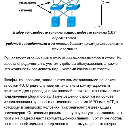
Выбор одномодового волокна и многомодового волокна OM3
определяется
работой с гигабитными и десятигигабитными коммуникационными
технологиями
Существуют ограничения в отношении высоты шкафов и стоек. Их
высота определяется с учетом удобства обслуживания, а также
необходимости размещать над шкафами кабельные трассы.
Шкафы, как правило, заполняются коммутационными панелями
высотой 4U. В ряде случаев оптимальным коммутационным
решением для присоединения панелей являются так называемые
подключения plug-and-play. Такие решения строятся на основе
использования группового оптического разъема MPO или MTP, к
которому в заводских условиях присоединяются двенадцать
полушнуров. Оптические разъемы полушнуров устанавливаются в
порты на лицевой части коммутационной панели. К этим же портам
по мере необходимости подключаются коммутационные шнуры.