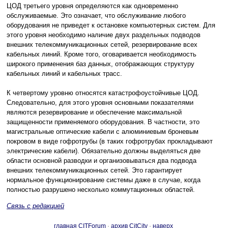
ЦОД третьего уровня определяются как одновременно
обслуживаемые. Это означает, что обслуживание любого
оборудования не приведет к остановке компьютерных систем. Для
этого уровня необходимо наличие двух раздельных подводов
внешних телекоммуникационных сетей, резервирование всех
кабельных линий. Кроме того, оговаривается необходимость
широкого применения баз данных, отображающих структуру
кабельных линий и кабельных трасс.
К четвертому уровню относятся катастрофоустойчивые ЦОД.
Следовательно, для этого уровня основными показателями
являются резервирование и обеспечение максимальной
защищенности применяемого оборудования. В частности, это
магистральные оптические кабели с алюминиевым броневым
покровом в виде гофротрубы (в таких гофротрубах прокладывают
электрические кабели). Обязательно должны выделяться две
области основной разводки и организовываться два подвода
внешних телекоммуникационных сетей. Это гарантирует
нормальное функционирование системы даже в случае, когда
полностью разрушено несколько коммутационных областей.
Связь с редакцией
главная CITForum
·
архив CitCity
·
наверх