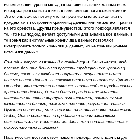
использования уровня метаданных, описывающих данные всех
информационных источников в виде единой логической модели.
Это очень важно, потому что на практике многие заказчики не
нуждаются в построении хранилищ данных или не желают тратить
на это средства. Другим преимуществом этого подхода является
то, что наш подход делает доступными для анализа все данные, в
то время как виртуальные хранилища данных позволяют
интегрировать только хранилища данных, но не транзакционные
источники данных.
Еще один вопрос, связанный с предыдущим. Как кажется, люди
платят большие деньги за проекты традиционных хранилищ
данных, поскольку ожидают получить в результате нечто
весьма ценное для них: высококачественную аналитику. Для меня
очевидно, что качество аналитики, основанной на традиционных
хранилищах данных, должно быть гораздо выше качества
аналитики на основе виртуальных хранилищ, поскольку чем
качественнее данные, тем качественнее результат анализа.
Нужно ли понимать, что, переходя на использование технологии
Siebel, Oracle сознательно предлагает своим заказчикам
пользоваться некачественными данными и довольствоваться
некачественным анализом?
Практическим достоинством нашего подхода, очень важным для