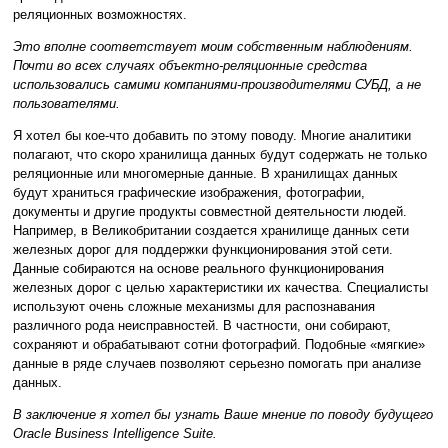
реляционных возможностях.
Это вполне соответствует моим собственным наблюдениям.
Почти во всех случаях объектно-реляционные средства
использовались самими компаниями-производителями СУБД, а не
пользователями.
Я хотел бы кое-что добавить по этому поводу. Многие аналитики
полагают, что скоро хранилища данных будут содержать не только
реляционные или многомерные данные. В хранилищах данных
будут храниться графические изображения, фотографии,
документы и другие продукты совместной деятельности людей.
Например, в Великобритании создается хранилище данных сети
железных дорог для поддержки функционирования этой сети.
Данные собираются на основе реального функционирования
железных дорог с целью характеристики их качества. Специалисты
используют очень сложные механизмы для распознавания
различного рода неисправностей. В частности, они собирают,
сохраняют и обрабатывают сотни фотографий. Подобные «мягкие»
данные в ряде случаев позволяют серьезно помогать при анализе
данных.
В заключение я хотел бы узнать Ваше мнение по поводу будущего
Oracle Business Intelligence Suite.