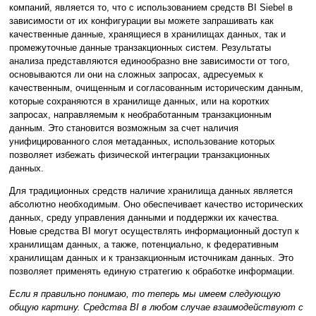
компаний, является то, что с использованием средств BI Siebel в
зависимости от их конфигурации вы можете запрашивать как
качественные данные, хранящиеся в хранилищах данных, так и
промежуточные данные транзакционных систем. Результаты
анализа представляются единообразно вне зависимости от того,
основываются ли они на сложных запросах, адресуемых к
качественным, очищенным и согласованным историческим данным,
которые сохраняются в хранилище данных, или на коротких
запросах, направляемым к необработанным транзакционным
данным. Это становится возможным за счет наличия
унифицированного слоя метаданных, использование которых
позволяет избежать физической интеграции транзакционных
данных.
Для традиционных средств наличие хранилища данных является
абсолютно необходимым. Оно обеспечивает качество исторических
данных, среду управления данными и поддержки их качества.
Новые средства BI могут осуществлять информационный доступ к
хранилищам данных, а также, потенциально, к федеративным
хранилищам данных и к транзакционным источникам данных. Это
позволяет применять единую стратегию к обработке информации.
Если я правильно понимаю, то теперь мы имеем следующую
общую картину. Средства BI в любом случае взаимодействуют с