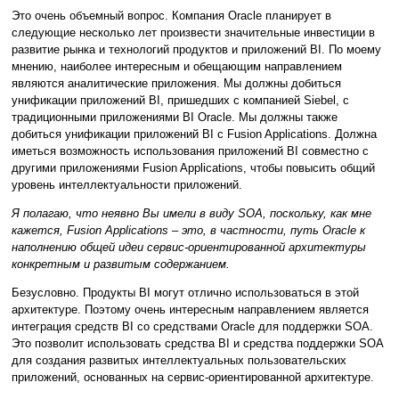
Это очень объемный вопрос. Компания Oracle планирует в
следующие несколько лет произвести значительные инвестиции в
развитие рынка и технологий продуктов и приложений BI. По моему
мнению, наиболее интересным и обещающим направлением
являются аналитические приложения. Мы должны добиться
унификации приложений BI, пришедших с компанией Siebel, с
традиционными приложениями BI Oracle. Мы должны также
добиться унификации приложений BI с Fusion Applications. Должна
иметься возможность использования приложений BI совместно с
другими приложениями Fusion Applications, чтобы повысить общий
уровень интеллектуальности приложений.
Я полагаю, что неявно Вы имели в виду SOA, поскольку, как мне
кажется, Fusion Applications – это, в частности, путь Oracle к
наполнению общей идеи сервис-ориентированной архитектуры
конкретным и развитым содержанием.
Безусловно. Продукты BI могут отлично использоваться в этой
архитектуре. Поэтому очень интересным направлением является
интеграция средств BI со средствами Oracle для поддержки SOA.
Это позволит использовать средства BI и средства поддержки SOA
для создания развитых интеллектуальных пользовательских
приложений, основанных на сервис-ориентированной архитектуре.