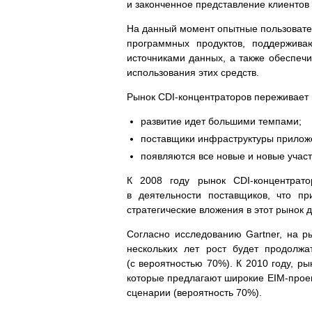
и законченное представление клиентов 
На данный момент опытные пользовате
программных продуктов, поддержив
источниками данных, а также обеспеч
использования этих средств.
Рынок CDI-концентраторов переживает
развитие идет большими темпами;
поставщики инфраструктуры приложе
появляются все новые и новые участ
К 2008 году рынок CDI-концентрато
в деятельности поставщиков, что п
стратегические вложения в этот рынок д
Согласно исследованию Gartner, на р
нескольких лет рост будет продолж
(с вероятностью 70%). К 2010 году, р
которые предлагают широкие EIM-проек
сценарии (вероятность 70%).