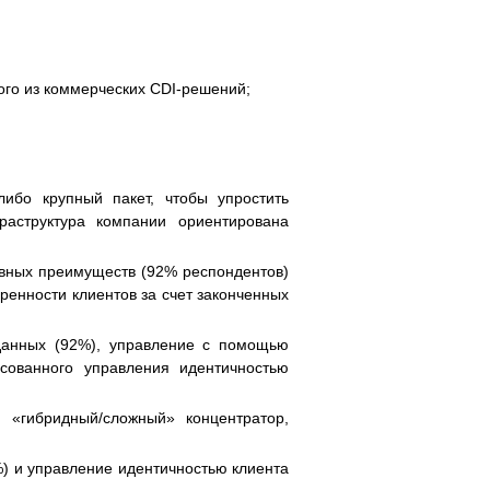
ного из коммерческих CDI-решений;
ибо крупный пакет, чтобы упростить
аструктура компании ориентирована
вных преимуществ (92% респондентов)
ренности клиентов за счет законченных
 данных (92%), управление с помощью
сованного управления идентичностью
 «гибридный/сложный» концентратор,
%) и управление идентичностью клиента