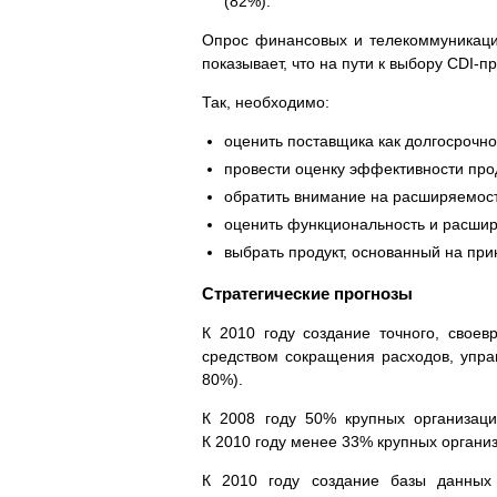
(82%).
Опрос финансовых и телекоммуникацио
показывает, что на пути к выбору CDI-п
Так, необходимо:
оценить поставщика как долгосрочно
провести оценку эффективности про
обратить внимание на расширяемост
оценить функциональность и расшир
выбрать продукт, основанный на пр
Стратегические прогнозы
К 2010 году создание точного, свое
средством сокращения расходов, упра
80%).
К 2008 году 50% крупных организаци
К 2010 году менее 33% крупных органи
К 2010 году создание базы данных 