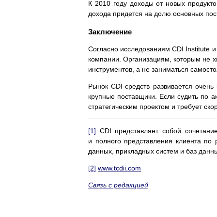
К 2010 году доходы от новых продукто
дохода придется на долю основных поста
Заключение
Согласно исследованиям CDI Institute 
компании. Организациям, которым не хв
инструментов, а не заниматься самосто
Рынок CDI-средств развивается очень
крупные поставщики. Если судить по а
стратегическим проектом и требует ск
[1]
CDI представляет собой сочетание
и полного представления клиента по 
данных, прикладных систем и баз данн
[2]
www.tcdii.com
Связь с редакцией