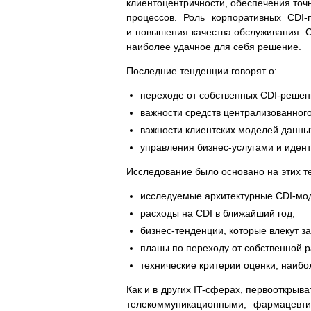
клиентоцентричности, обеспечения точ
процессов. Роль корпоративных CDI
и повышения качества обслуживания. С
наиболее удачное для себя решение.
Последние тенденции говорят о:
переходе от собственных CDI-решен
важности средств централизованног
важности клиентских моделей данны
управления бизнес-услугами и идент
Исследование было основано на этих те
исследуемые архитектурные CDI-мо
расходы на CDI в ближайший год;
бизнес-тенденции, которые влекут за
планы по переходу от собственной 
технические критерии оценки, наибо
Как и в других IT-сферах, первооткры
телекоммуникационными, фармацевти