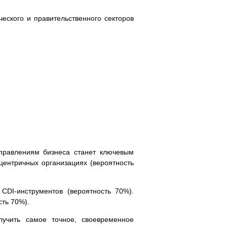
еского и правительственного секторов
аправлениям бизнеса станет ключевым
центричных организациях (вероятность
CDI-инструментов (вероятность 70%).
сть 70%).
учить самое точное, своевременное