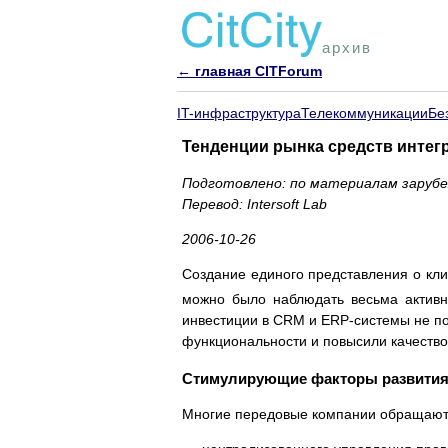
архив
← главная CITForum
IT-инфраструктура
Телекоммуникации
Бе
Тенденции рынка средств интег
Подготовлено: по материалам заруб
Перевод: Intersoft Lab
2006-10-26
Создание единого представления о кли
можно было наблюдать весьма активн
инвестиции в CRM и ERP-системы не по
функциональности и повысили качество
Стимулирующие факторы развития
Многие передовые компании обращаютс