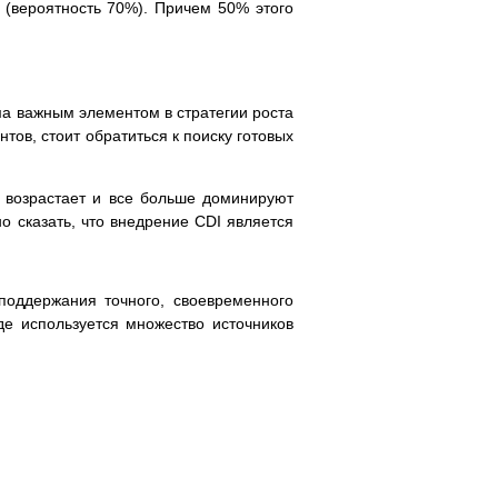
 (вероятность 70%). Причем 50% этого
ьма важным элементом в стратегии роста
тов, стоит обратиться к поиску готовых
я возрастает и все больше доминируют
о сказать, что внедрение CDI является
поддержания точного, своевременного
де используется множество источников