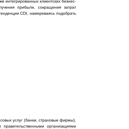
же интегрированных клиентских бизнес-
лучения прибыли, сокращения затрат
 тенденции CDI, намереваясь подобрать
совых услуг (банки, страховые фирмы),
и правительственными организациями