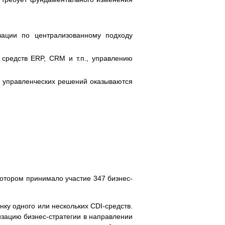
зации по централизованному подходу
средств ERP, CRM и т.п., управлению
о управленческих решений оказываются
 котором принимало участие 347 бизнес-
нку одного или нескольких CDI-средств.
изацию бизнес-стратегии в направлении