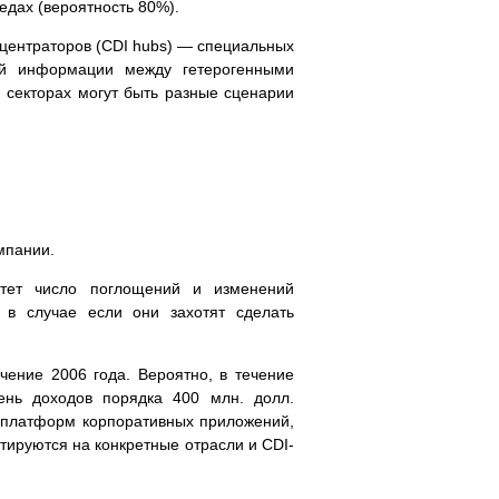
едах (вероятность 80%).
центраторов (CDI hubs) — специальных
ой информации между гетерогенными
 секторах могут быть разные сценарии
мпании.
стет число поглощений и изменений
 в случае если они захотят сделать
чение 2006 года. Вероятно, в течение
ень доходов порядка 400 млн. долл.
в платформ корпоративных приложений,
тируются на конкретные отрасли и CDI-