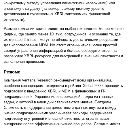
конкретному методу управления клиентскими иерархиями) или
внешнему стандарту (например, самому низкому уровню
детализации в публикуемых XBRL-таксономиях финансовой
отчетности).
Размер компании также влияет на выбор технологии. Более мелкие
фирмы, где занято менее 10 тыс. сотрудников, и особенно те, где
их меньше 2,5 тыс., могут не обладать достаточными ресурсами
для использования MDM. Им стоит ограничиться более простой
средой управления информацией и больше сосредоточиться на
разработке XBRL-ресурсов для внутренней и внешней отчетности и
выполнения процессов.
Резюме
Компания Ventana Research рекомендует всем организациям,
особенно корпорациям, входящим в рейтинг Global 2000, проводить
подготовку к внедрению XBRL и MDM в финансовых и IT-
подразделениях. Управление информацией – одна из главных
задач, с которой в наши дни сталкиваются многие IT-отделы.
Сложность в поддержании целостности данных внутри и между
бизнес-подразделениями увеличивает расходы, задерживает
подготовку внутренней и внешней отчетности, ограничивает
внедрение более эффективных бизнес-процессов. Сегодня может