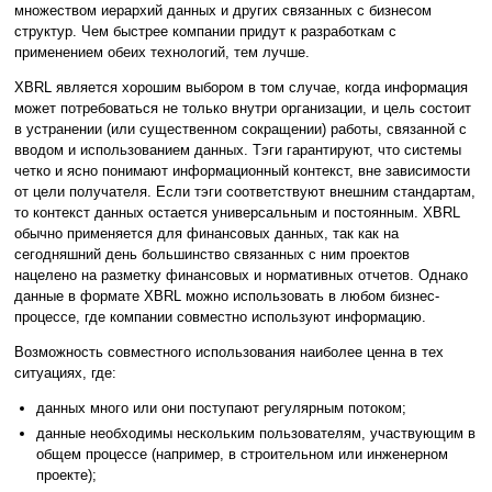
множеством иерархий данных и других связанных с бизнесом
структур. Чем быстрее компании придут к разработкам с
применением обеих технологий, тем лучше.
XBRL является хорошим выбором в том случае, когда информация
может потребоваться не только внутри организации, и цель состоит
в устранении (или существенном сокращении) работы, связанной с
вводом и использованием данных. Тэги гарантируют, что системы
четко и ясно понимают информационный контекст, вне зависимости
от цели получателя. Если тэги соответствуют внешним стандартам,
то контекст данных остается универсальным и постоянным. XBRL
обычно применяется для финансовых данных, так как на
сегодняшний день большинство связанных с ним проектов
нацелено на разметку финансовых и нормативных отчетов. Однако
данные в формате XBRL можно использовать в любом бизнес-
процессе, где компании совместно используют информацию.
Возможность совместного использования наиболее ценна в тех
ситуациях, где:
данных много или они поступают регулярным потоком;
данные необходимы нескольким пользователям, участвующим в
общем процессе (например, в строительном или инженерном
проекте);