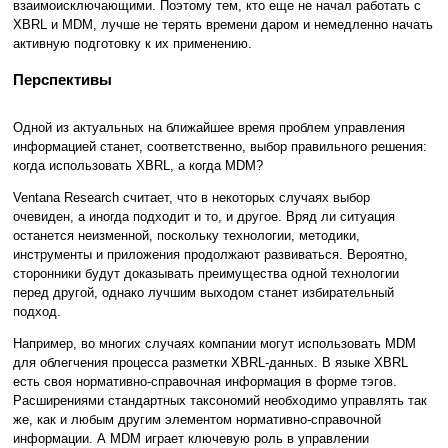
взаимоисключающими. Поэтому тем, кто еще не начал работать с
XBRL и MDM, лучше не терять времени даром и немедленно начать
активную подготовку к их применению.
Перспективы
Одной из актуальных на ближайшее время проблем управления
информацией станет, соответственно, выбор правильного решения:
когда использовать XBRL, а когда MDM?
Ventana Research считает, что в некоторых случаях выбор
очевиден, а иногда подходит и то, и другое. Вряд ли ситуация
останется неизменной, поскольку технологии, методики,
инструменты и приложения продолжают развиваться. Вероятно,
сторонники будут доказывать преимущества одной технологии
перед другой, однако лучшим выходом станет избирательный
подход.
Например, во многих случаях компании могут использовать MDM
для облегчения процесса разметки XBRL-данных. В языке XBRL
есть своя нормативно-справочная информация в форме тэгов.
Расширениями стандартных таксономий необходимо управлять так
же, как и любым другим элементом нормативно-справочной
информации. А MDM играет ключевую роль в управлении