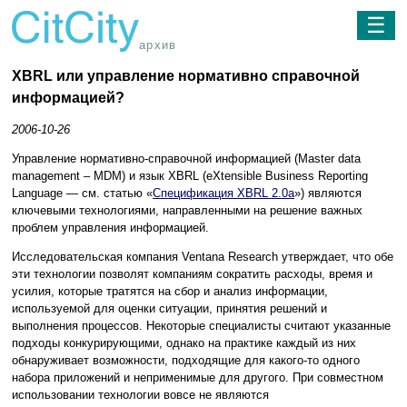
☰
архив
XBRL или управление нормативно справочной
информацией?
2006-10-26
Управление нормативно-справочной информацией (Master data
management – MDM) и язык XBRL (eXtensible Business Reporting
Language — cм. статью «
Спецификация XBRL 2.0a
») являются
ключевыми технологиями, направленными на решение важных
проблем управления информацией.
Исследовательская компания Ventana Research утверждает, что обе
эти технологии позволят компаниям сократить расходы, время и
усилия, которые тратятся на сбор и анализ информации,
используемой для оценки ситуации, принятия решений и
выполнения процессов. Некоторые специалисты считают указанные
подходы конкурирующими, однако на практике каждый из них
обнаруживает возможности, подходящие для какого-то одного
набора приложений и неприменимые для другого. При совместном
использовании технологии вовсе не являются