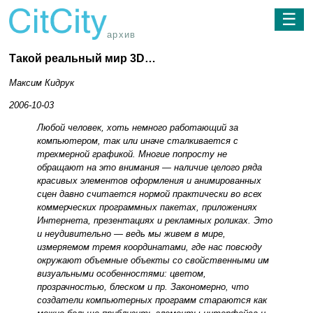
☰
архив
Такой реальный мир 3D…
Максим Кидрук
2006-10-03
Любой человек, хоть немного работающий за
компьютером, так или иначе сталкивается с
трехмерной графикой. Многие попросту не
обращают на это внимания — наличие целого ряда
красивых элементов оформления и анимированных
сцен давно считается нормой практически во всех
коммерческих программных пакетах, приложениях
Интернета, презентациях и рекламных роликах. Это
и неудивительно — ведь мы живем в мире,
измеряемом тремя координатами, где нас повсюду
окружают объемные объекты со свойственными им
визуальными особенностями: цветом,
прозрачностью, блеском и пр. Закономерно, что
создатели компьютерных программ стараются как