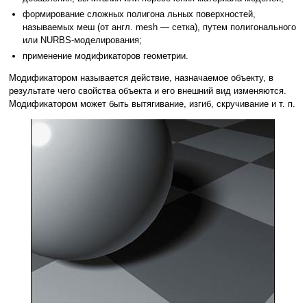
формирование сложных полигона льных поверхностей,
называемых меш (от англ. mesh — сетка), путем полигонального
или NURBS-моделирования;
применение модификаторов геометрии.
Модификатором называется действие, назначаемое объекту, в
результате чего свойства объекта и его внешний вид изменяются.
Модификатором может быть вытягивание, изгиб, скручивание и т. п.