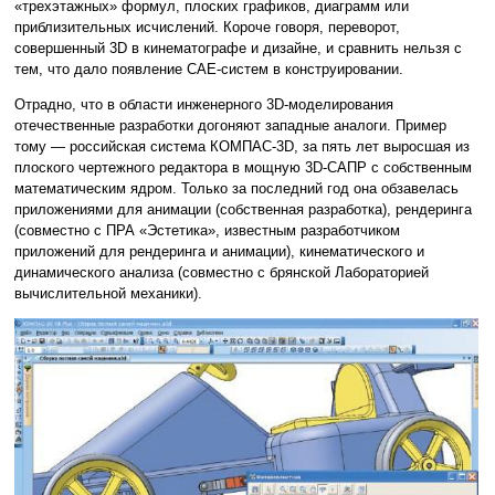
«трехэтажных» формул, плоских графиков, диаграмм или
приблизительных исчислений. Короче говоря, переворот,
совершенный 3D в кинематографе и дизайне, и сравнить нельзя с
тем, что дало появление CAE-систем в конструировании.
Отрадно, что в области инженерного 3D-моделирования
отечественные разработки догоняют западные аналоги. Пример
тому — российская система КОМПАС-3D, за пять лет выросшая из
плоского чертежного редактора в мощную 3D-САПР с собственным
математическим ядром. Только за последний год она обзавелась
приложениями для анимации (собственная разработка), рендеринга
(совместно с ПРА «Эстетика», известным разработчиком
приложений для рендеринга и анимации), кинематического и
динамического анализа (совместно с брянской Лабораторией
вычислительной механики).