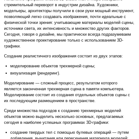
стремительный переворот в индустрии дизайна. Художники,
модельеры, архитекторы получили в свои руки мощный инструмент,
позволяющий легко создавать изображения, почти идеальные с
физической точки зрения: учитывающие материалы моделей сцены,
источники света, их интенсивность и множество других факторов.
Сегодня, говоря о дизайне, мы практически всегда подразумеваем
художественное проектирование только с использованием 3D-
графики.
Создание реалистичного изображения состоит из двух этапов:
моделирование объектов трехмерной сцены;
визуализация (рендеринг).
Моделирование — сложный процесс, результатом которого
является законченная трехмерная сцена в памяти компьютера.
Моделирование состоит из создания отдельных объектов сцены с
их последующим размещением в пространстве.
Среди множества подходов к созданию трехмерных моделей
объектов можно выделить несколько основных, предлагаемых
сегодня в наиболее успешных программах 3D-графики:
создание твердых тел с помощью булевых операций — путем
добавления, вычитания или пересечения материала моделей;