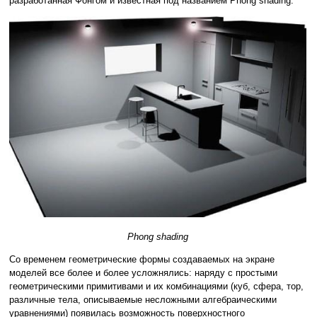
разработанная Фонгом и известная под названием Phong shading.
Phong shading
Со временем геометрические формы создаваемых на экране
моделей все более и более усложнялись: наряду с простыми
геометрическими примитивами и их комбинациями (куб, сфера, тор,
различные тела, описываемые несложными алгебраическими
уравнениями) появилась возможность поверхностного