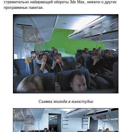
стремительно набирающей обороты 3ds Max, нежели о других
программных пакетах.
Съемка эпизода в киностудии