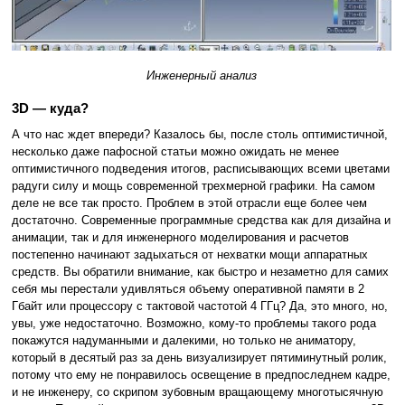
Инженерный анализ
3D — куда?
А что нас ждет впереди? Казалось бы, после столь оптимистичной,
несколько даже пафосной статьи можно ожидать не менее
оптимистичного подведения итогов, расписывающих всеми цветами
радуги силу и мощь современной трехмерной графики. На самом
деле не все так просто. Проблем в этой отрасли еще более чем
достаточно. Современные программные средства как для дизайна и
анимации, так и для инженерного моделирования и расчетов
постепенно начинают задыхаться от нехватки мощи аппаратных
средств. Вы обратили внимание, как быстро и незаметно для самих
себя мы перестали удивляться объему оперативной памяти в 2
Гбайт или процессору с тактовой частотой 4 ГГц? Да, это много, но,
увы, уже недостаточно. Возможно, кому-то проблемы такого рода
покажутся надуманными и далекими, но только не аниматору,
который в десятый раз за день визуализирует пятиминутный ролик,
потому что ему не понравилось освещение в предпоследнем кадре,
и не инженеру, со скрипом зубовным вращающему многотысячную