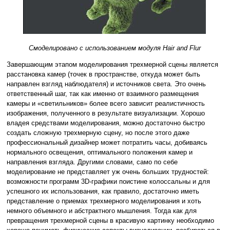
Смоделировано с использованием модуля Hair and Flur
Завершающим этапом моделирования трехмерной сцены является
расстановка камер (точек в пространстве, откуда может быть
направлен взгляд наблюдателя) и источников света. Это очень
ответственный шаг, так как именно от взаимного размещения
камеры и «светильников» более всего зависит реалистичность
изображения, полученного в результате визуализации. Хорошо
владея средствами моделирования, можно достаточно быстро
создать сложную трехмерную сцену, но после этого даже
профессиональный дизайнер может потратить часы, добиваясь
нормального освещения, оптимального положения камер и
направления взгляда. Другими словами, само по себе
моделирование не представляет уж очень больших трудностей:
возможности программ 3D-графики поистине колоссальны и для
успешного их использования, как правило, достаточно иметь
представление о приемах трехмерного моделирования и хоть
немного объемного и абстрактного мышления. Тогда как для
превращения трехмерной сцены в красивую картинку необходимо