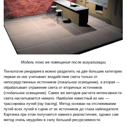
Модель того же помещения после визуализации
Технологии рендеринга можно разделить на две большие категории:
первая из них учитывает воздействие света только от
непосредственных источников (локальное освещение), а вторая —
обрабатывает отражение света от вторичных источников
(глобальное освещение). Самих же методов расчета интенсивности
света насчитывается немало. Наиболее известный из них —
трассировка лучей (ray tracing). Метод основан на отслеживании
путей всех лучей в сцене от их источников до глаза наблюдателя.
Картинка при этом получается намного реалистичнее, однако сам
метод очень неудобен в силу большой ресурсоемкости.