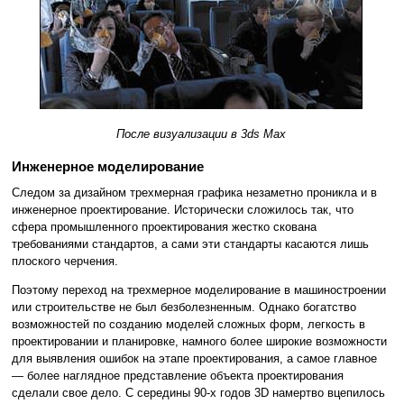
После визуализации в 3ds Max
Инженерное моделирование
Следом за дизайном трехмерная графика незаметно проникла и в
инженерное проектирование. Исторически сложилось так, что
сфера промышленного проектирования жестко скована
требованиями стандартов, а сами эти стандарты касаются лишь
плоского черчения.
Поэтому переход на трехмерное моделирование в машиностроении
или строительстве не был безболезненным. Однако богатство
возможностей по созданию моделей сложных форм, легкость в
проектировании и планировке, намного более широкие возможности
для выявления ошибок на этапе проектирования, а самое главное
— более наглядное представление объекта проектирования
сделали свое дело. С середины 90-х годов 3D намертво вцепилось