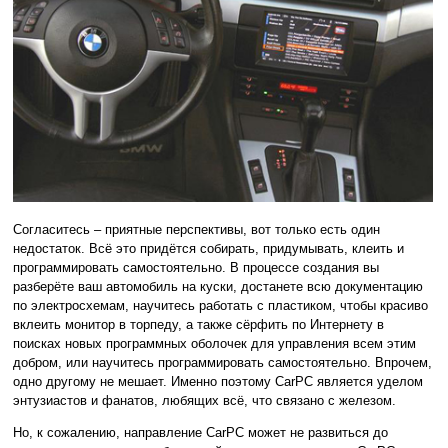
Согласитесь – приятные перспективы, вот только есть один
недостаток. Всё это придётся собирать, придумывать, клеить и
программировать самостоятельно. В процессе создания вы
разберёте ваш автомобиль на куски, достанете всю документацию
по электросхемам, научитесь работать с пластиком, чтобы красиво
вклеить монитор в торпеду, а также сёрфить по Интернету в
поисках новых программных оболочек для управления всем этим
добром, или научитесь программировать самостоятельно. Впрочем,
одно другому не мешает. Именно поэтому CarPC является уделом
энтузиастов и фанатов, любящих всё, что связано с железом.
Но, к сожалению, направление CarPC может не развиться до