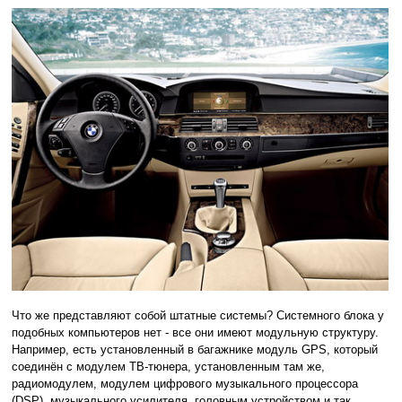
Что же представляют собой штатные системы? Системного блока у
подобных компьютеров нет - все они имеют модульную структуру.
Например, есть установленный в багажнике модуль GPS, который
соединён с модулем ТВ-тюнера, установленным там же,
радиомодулем, модулем цифрового музыкального процессора
(DSP), музыкального усилителя, головным устройством и так