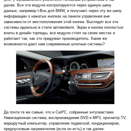
далее. Все эти модули контролируются через единую шину
данных, например I-Bus для BMW, и получают через эту же шину
информацию о нажатых кнопках на панели управления вне
зависимости от местоположения этой кнопки. Выглядят все эти
системы идеально в стиле автомобиля. Экран и кнопки полностью
влиты в дизайн торпеды, все модули стоят на своих местах и
работают так, как это придумал производитель. Какие же
возможности дают нам современные штатные системы?
Да почти те же самые, что и CarPC, собранные энтузиастами.
Навигационная система, воспроизведение DVD и MP3, просмотр TV,
маршрутный компьютер, управление подвеской, кондиционером,
предпусковым нагревателем (если он есть) и так далее.