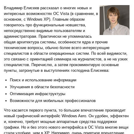
Владимир Елисеев рассказал о многих новых и
интересных возможностях ОС Vista (в сравнении, в
основном, с Windows XP). Главным образом
говорилось про функциональные новшества,
непосредственно видимые пользователям и
администраторам. Практически не упоминалась
общая архитектура системы, особенности ядра и прочие
технические вопросы, обычно более всего интересующие
специалистов в области операционных систем. По всей видимости,
это связано с ориентацией семинара на журналистов, а не на узких
специалистов. Перечислю, а затем прокомментирую основные
пункты, затронутые в выступлениях господина Елисеева:
Поиск и использование информации
Улучшения в области безопасности
Оптимизация инфраструктуры
Возможности для мобильных профессионалов
Что касается первого пункта, то большое впечатление производит
новый графический интерфейс Windows Aero. Он удобен, эффектен
и, конечно, требует мощные аппаратные средства поддержки
графики. Но и без этого нового интерфейса в ОС Vista многие вещи
стали удобнее, чем в XP. Например, очень приятное впечатление