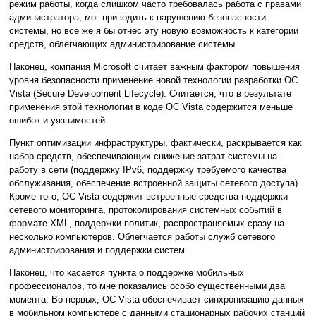
режим работы, когда слишком часто требовалась работа с правами
администратора, мог приводить к нарушению безопасности
системы, но все же я бы отнес эту новую возможность к категории
средств, облегчающих администрирование системы.
Наконец, компания Microsoft считает важным фактором повышения
уровня безопасности применение новой технологии разработки ОС
Vista (Secure Development Lifecycle). Считается, что в результате
применения этой технологии в коде ОС Vista содержится меньше
ошибок и уязвимостей.
Пункт оптимизации инфраструктуры, фактически, раскрывается как
набор средств, обеспечивающих снижение затрат системы на
работу в сети (поддержку IPv6, поддержку требуемого качества
обслуживания, обеспечение встроенной защиты сетевого доступа).
Кроме того, ОС Vista содержит встроенные средства поддержки
сетевого мониторинга, протоколирования системных событий в
формате XML, поддержки политик, распространяемых сразу на
несколько компьютеров. Облегчается работы служб сетевого
администрирования и поддержки систем.
Наконец, что касается пункта о поддержке мобильных
профессионалов, то мне показались особо существенными два
момента. Во-первых, ОС Vista обеспечивает синхронизацию данных
в мобильном компьютере с данными стационарных рабочих станций