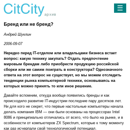
☰
архив
Бренд или не бренд?
Андрей Шуклин
2006-09-07
Нередко перед IT-отделом или владельцами бизнеса встает
вопрос: какую технику закупать? Отдать предпочтение
мировым брендам либо приобрести продукцию российской
сборки или же самим поиграть в конструктора? Однозначного
ответа на этот вопрос не существует, но мы можем отследить
тенденции рынка компьютерной техники, основываясь на
которых можно принять то или иное решение.
Давайте вспомним, откуда вообще появились бренды и как
происходило развитие IT-индустрии последние пару десятков лет.
Ни для кого не секрет, что первые настольные компьютеры начала
делать компания IBM — они были основаны на процессорах Intel
8086 и принципиально отличались от всего, что было на рынке, и в
особенности от компьютеров ZX Spectrum, которые к тому моменту
как раз исчерпали свой технологический потенциал.