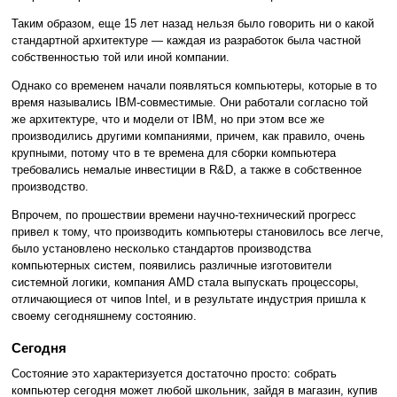
Таким образом, еще 15 лет назад нельзя было говорить ни о какой
стандартной архитектуре — каждая из разработок была частной
собственностью той или иной компании.
Однако со временем начали появляться компьютеры, которые в то
время назывались IBM-совместимые. Они работали согласно той
же архитектуре, что и модели от IBM, но при этом все же
производились другими компаниями, причем, как правило, очень
крупными, потому что в те времена для сборки компьютера
требовались немалые инвестиции в R&D, а также в собственное
производство.
Впрочем, по прошествии времени научно-технический прогресс
привел к тому, что производить компьютеры становилось все легче,
было установлено несколько стандартов производства
компьютерных систем, появились различные изготовители
системной логики, компания AMD стала выпускать процессоры,
отличающиеся от чипов Intel, и в результате индустрия пришла к
своему сегодняшнему состоянию.
Сегодня
Состояние это характеризуется достаточно просто: собрать
компьютер сегодня может любой школьник, зайдя в магазин, купив