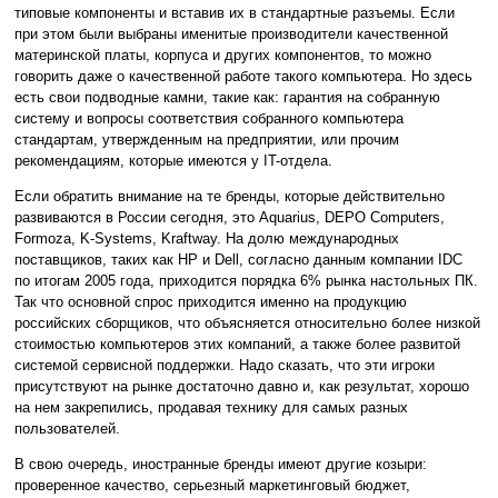
типовые компоненты и вставив их в стандартные разъемы. Если
при этом были выбраны именитые производители качественной
материнской платы, корпуса и других компонентов, то можно
говорить даже о качественной работе такого компьютера. Но здесь
есть свои подводные камни, такие как: гарантия на собранную
систему и вопросы соответствия собранного компьютера
стандартам, утвержденным на предприятии, или прочим
рекомендациям, которые имеются у IT-отдела.
Если обратить внимание на те бренды, которые действительно
развиваются в России сегодня, это Aquarius, DEPO Computers,
Formoza, K-Systems, Kraftway. На долю международных
поставщиков, таких как HP и Dell, согласно данным компании IDC
по итогам 2005 года, приходится порядка 6% рынка настольных ПК.
Так что основной спрос приходится именно на продукцию
российских сборщиков, что объясняется относительно более низкой
стоимостью компьютеров этих компаний, а также более развитой
системой сервисной поддержки. Надо сказать, что эти игроки
присутствуют на рынке достаточно давно и, как результат, хорошо
на нем закрепились, продавая технику для самых разных
пользователей.
В свою очередь, иностранные бренды имеют другие козыри:
проверенное качество, серьезный маркетинговый бюджет,