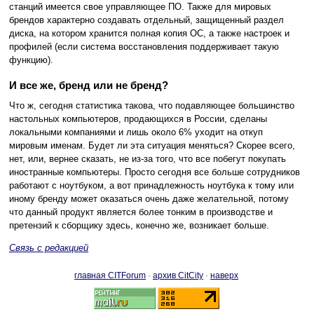
станций имеется свое управляющее ПО. Также для мировых
брендов характерно создавать отдельный, защищенный раздел
диска, на котором хранится полная копия ОС, а также настроек и
профилей (если система восстановления поддерживает такую
функцию).
И все же, бренд или не бренд?
Что ж, сегодня статистика такова, что подавляющее большинство
настольных компьютеров, продающихся в России, сделаны
локальными компаниями и лишь около 6% уходит на откуп
мировым именам. Будет ли эта ситуация меняться? Скорее всего,
нет, или, вернее сказать, не из-за того, что все побегут покупать
иностранные компьютеры. Просто сегодня все больше сотрудников
работают с ноутбуком, а вот принадлежность ноутбука к тому или
иному бренду может оказаться очень даже желательной, потому
что данный продукт является более тонким в производстве и
претензий к сборщику здесь, конечно же, возникает больше.
Связь с редакцией
главная CITForum
·
архив CitCity
·
наверх