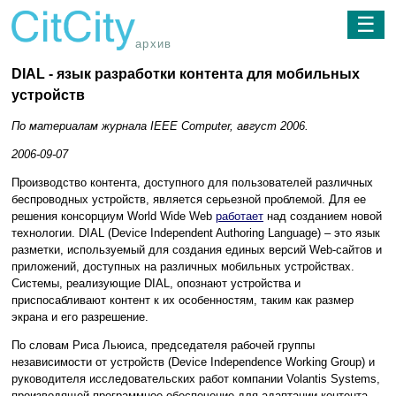
☰
архив
DIAL - язык разработки контента для мобильных
устройств
По материалам журнала IEEE Computer, август 2006.
2006-09-07
Производство контента, доступного для пользователей различных
беспроводных устройств, является серьезной проблемой. Для ее
решения консорциум World Wide Web
работает
над созданием новой
технологии. DIAL (Device Independent Authoring Language) – это язык
разметки, используемый для создания единых версий Web-сайтов и
приложений, доступных на различных мобильных устройствах.
Системы, реализующие DIAL, опознают устройства и
приспосабливают контент к их особенностям, таким как размер
экрана и его разрешение.
По словам Риса Льюиса, председателя рабочей группы
независимости от устройств (Device Independence Working Group) и
руководителя исследовательских работ компании Volantis Systems,
производящей программное обеспечение для адаптации контента,