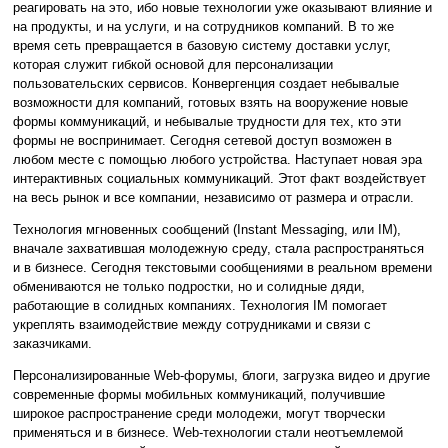
реагировать на это, ибо новые технологии уже оказывают влияние и
на продукты, и на услуги, и на сотрудников компаний. В то же
время сеть превращается в базовую систему доставки услуг,
которая служит гибкой основой для персонализации
пользовательских сервисов. Конвергенция создает небывалые
возможности для компаний, готовых взять на вооружение новые
формы коммуникаций, и небывалые трудности для тех, кто эти
формы не воспринимает. Сегодня сетевой доступ возможен в
любом месте с помощью любого устройства. Наступает новая эра
интерактивных социальных коммуникаций. Этот факт воздействует
на весь рынок и все компании, независимо от размера и отрасли.
Технология мгновенных сообщений (Instant Messaging, или IM),
вначале захватившая молодежную среду, стала распространяться
и в бизнесе. Сегодня текстовыми сообщениями в реальном времени
обмениваются не только подростки, но и солидные дяди,
работающие в солидных компаниях. Технология IM помогает
укреплять взаимодействие между сотрудниками и связи с
заказчиками.
Персонализированные Web-форумы, блоги, загрузка видео и другие
современные формы мобильных коммуникаций, получившие
широкое распространение среди молодежи, могут творчески
применяться и в бизнесе. Web-технологии стали неотъемлемой