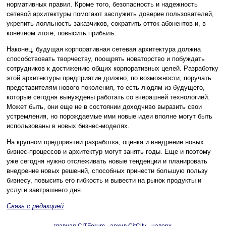
нормативных правил. Кроме того, безопасность и надежность
сетевой архитектуры помогают заслужить доверие пользователей,
укрепить лояльность заказчиков, сократить отток абонентов и, в
конечном итоге, повысить прибыль.
Наконец, будущая корпоративная сетевая архитектура должна
способствовать творчеству, поощрять новаторство и побуждать
сотрудников к достижению общих корпоративных целей. Разработку
этой архитектуры предприятие должно, по возможности, поручать
представителям нового поколения, то есть людям из будущего,
которые сегодня вынуждены работать со вчерашней технологией.
Может быть, они еще не в состоянии доходчиво выразить свои
устремления, но порождаемые ими новые идеи вполне могут быть
использованы в новых бизнес-моделях.
На крупном предприятии разработка, оценка и внедрение новых
бизнес-процессов и архитектур могут занять годы. Еще и поэтому
уже сегодня нужно отслеживать новые тенденции и планировать
внедрение новых решений, способных принести большую пользу
бизнесу, повысить его гибкость и вывести на рынок продукты и
услуги завтрашнего дня.
Связь с редакцией