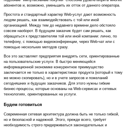
абонентов и, возможно, уменьшить их отток от данного оператора.
Простота и стандартный характер Web-услуг дают возможность
людям решать, как взаимодействовать с той или иной
организацией. Между тем до недавнего времени дело обстояло
совсем наоборот. В будущем заказчик будет сам решать, как
обращаться к представителям той или иной компании: лично, по
телефону, с помощью видеоконференции, через Web-чат или с
помощью нескольких методов сразу.
Все это заставляет предприятия внедрять сети, ориентированные
на пользовательские услуги. В быстро меняющейся
информационной экономике конкурентное преимущество
заключается не только в характеристиках продукта (который к тому
же можно скопировать), но и в учете запросов и пожеланий
сегодняшних и будущих заказчиков. Для этого нужны гибкие
бизнес-процессы, которые основаны на Web-сервисах и сетевых
технологиях, ориентированных на услуги.
Будем готовиться
Современная сетевая архитектура должна быть не только гибкой,
но и безопасной и надежной. Этого, прежде всего, требует
необходимость строго придерживаться законодательных и