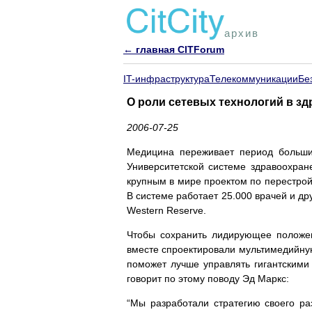
архив
← главная CITForum
IT-инфраструктура
Телекоммуникации
Бе
О роли сетевых технологий в зд
2006-07-25
Медицина переживает период больших
Университетской системе здравоохра
крупным в мире проектом по перестрой
В системе работает 25.000 врачей и д
Western Reserve.
Чтобы сохранить лидирующее положен
вместе спроектировали мультимедийную
поможет лучше управлять гигантскими
говорит по этому поводу Эд Маркс:
“Мы разработали стратегию своего ра