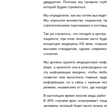
двадцатом. Поэтому мы провели глубо
которой будем стремиться.
Мы определили, как мы хотим выглядеть
Мы опросили множество пациентов, пр
стратегическими партнерами и поставщ
Так уж случилось, что сегодня в цент
пациенте, при этом лечение часто буде
концепция медицины XXI века, повыша
высоким стандартам, однако современ
столетия.
Мы должны хранить медицинскую инфор
море, а хранится она в разнородных н
эту информацию воедино, чтобы любой
позволит нам выполнить главную зада
информации, но и связь с нужным чел
режиме, независимо от того, где наход
В настоящее время многие виды работ 
В 30% случаев врач осматривает паци
человека, который будет долго искать 