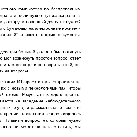
аншетного компьютера по беспроводным
кране и, если нужно, тут же исправит и
м доктору мгновенный доступ к нужной
и с бумажных на электронные носители
саниной" и искать старые документы,
едсестры больной должен был потянуть
о мог возникнуть простой вопрос, ответ
ить медсестре и поговорить с ней, где
ть на вопросы.
лизации ИТ-проектов мы стараемся не
их с новыми технологиями так, чтобы
й схеме. Результаты каждого проекта
ашается на заседание наблюдательного
ный слуга) и рассказывает о том, что
едрение технологии сопровождалось
л. Главный вопрос, на который нужно
понсор не может на него ответить, мы