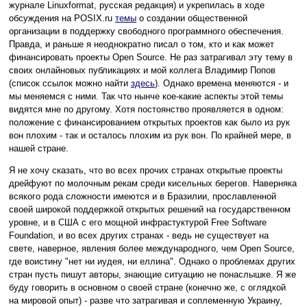
журнале Linuxformat, русская редакция) и укрепилась в ходе
обсуждения на POSIX.ru
темы
о создании общественной
организации в поддержку свободного программного обеспечения.
Правда, и раньше я неоднократно писал о том, кто и как может
финансировать проекты Open Source. Не раз затрагивал эту тему в
своих онлайновых публикациях и мой коллега Владимир Попов
(список ссылок можно найти
здесь
). Однако времена меняются - и
мы меняемся с ними. Так что нынче кое-какие аспекты этой темы
видятся мне по другому. Хотя постоянство проявляется в одном:
положение с финансированием открытых проектов как было из рук
вон плохим - так и осталось плохим из рук вон. По крайней мере, в
нашей стране.
Я не хочу сказать, что во всех прочих странах открытые проекты
дрейфуют по молочным рекам среди кисельных берегов. Наверняка
всякого рода сложности имеются и в Бразилии, прославленной
своей широкой поддержкой открытых решений на государственном
уровне, и в США с его мощной инфрастуктурой Free Software
Foundation, и во всех других странах - ведь не существует на
свете, наверное, явления более международного, чем Open Source,
где воистину "нет ни иудея, ни еллина". Однако о проблемах других
стран пусть пишут авторы, знающие ситуацию не понаслышке. Я же
буду говорить в основном о своей стране (конечно же, с оглядкой
на мировой опыт) - разве что затрагивая и соплеменную Украину,