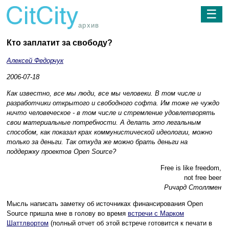
☰
архив
Кто заплатит за свободу?
Алексей Федорчук
2006-07-18
Как известно, все мы люди, все мы человеки. В том числе и
разработчики открытого и свободного софта. Им тоже не чуждо
ничто человеческое - в том числе и стремление удовлетворять
свои материальные потребности. А делать это легальным
способом, как показал крах коммунистической идеологии, можно
только за деньги. Так откуда же можно брать деньги на
поддержку проектов Open Source?
Free is like freedom,
not free beer
Ричард Столлмен
Мысль написать заметку об источниках финансирования Open
Source пришла мне в голову во время
встречи с Марком
Шаттлвортом
(полный отчет об этой встрече готовится к печати в