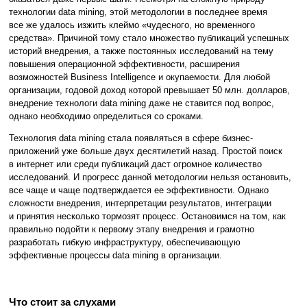
технологии data mining, этой методологии в последнее время
все же удалось изжить клеймо «чудесного, но временного
средства». Причиной тому стало множество публикаций успешных
историй внедрения, а также постоянных исследований на тему
повышения операционной эффективности, расширения
возможностей Business Intelligence и окупаемости. Для любой
организации, годовой доход которой превышает 50 млн. долларов,
внедрение технологи data mining даже не ставится под вопрос,
однако необходимо определиться со сроками.
Технология data mining стала появляться в сфере бизнес-
приложений уже больше двух десятилетий назад. Простой поиск
в интернет или среди публикаций даст огромное количество
исследований. И прогресс данной методологии нельзя остановить,
все чаще и чаще подтверждается ее эффективности. Однако
сложности внедрения, интерпретации результатов, интеграции
и принятия несколько тормозят процесс. Остановимся на том, как
правильно подойти к первому этапу внедрения и грамотно
разработать гибкую инфраструктуру, обеспечивающую
эффективные процессы data mining в организации.
Что стоит за слухами