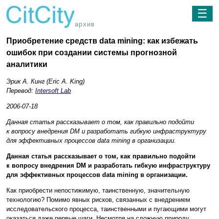
☰
архив
Приобретение средств data mining: как избежать
ошибок при создании системы прогнозной
аналитики
Эрик А. Кинг (Eric A. King)
Перевод:
Intersoft Lab
2006-07-18
Данная статья рассказывает о том, как правильно подойти
к вопросу внедрения DM и разработать гибкую инфраструктуру
для эффективных процессов data mining в организации.
Данная статья рассказывает о том, как правильно подойти
к вопросу внедрения DM и разработать гибкую инфраструктуру
для эффективных процессов data mining в организации.
Как приобрести непостижимую, таинственную, значительную
технологию? Помимо явных рисков, связанных с внедрением
исследовательского процесса, таинственными и пугающими могут
оказаться даже первые шаги. Несмотря на сложную природу