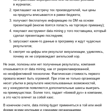
в журналах;
приглашают на встречу тех производителей, чьи цены
на продукты вписываются в рамки бюджета;
получают бесплатную информацию по DM на основе
презентаций (многие боятся попасть на торговую приманку);
покупают инструмент data mining у того поставщика, который
сделал презентацию последним;
запускают какие-то данные в программу и ждут чудесных
результатов;
смотрят на цифры или результат визуализации, удивляясь,
почему их не сопровождает ангельский хор.
Не зная, полезны или нет полученные результаты, компания
отказывается от data mining, как от разрекламированной,
но неэффективной технологии. Фактическая стоимость первого
провала может быть огромной. При этом не только организация
несет убытки в результате неиспользованных возможностей,
но у конкурентов появляются дополнительные шансы выиграть
на преимуществах. Более того, падает «боевой дух» в компании,
а это часто влечет за собой хаос.
В конечном счете, data mining будет применяться в той или иной
форме всеми крупными и средними организациями.