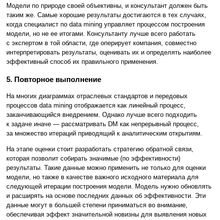
Модели по природе своей объективны, и консультант должен быть
таким же. Самые хорошие результаты достигаются в тех случаях,
когда специалист по data mining управляет процессом построения
модели, но не ее итогами. Консультанту лучше всего работать
с экспертом в той области, где оперирует компания, совместно
интерпретировать результаты, оценивать их и определять наиболее
эффективный способ их правильного применения.
5. Повторное выполнение
На многих диаграммах отраслевых стандартов и передовых
процессов data mining отображается как линейный процесс,
заканчивающийся внедрением. Однако лучше всего подходить
к задаче иначе — рассматривать DM как непрерывный процесс,
за множество итераций приводящий к аналитическим открытиям.
На этапе оценки стоит разработать стратегию обратной связи,
которая позволит собирать значимые (по эффективности)
результаты. Такие данные можно применить не только для оценки
модели, но также в качестве важного исходного материала для
следующей итерации построения модели. Модель нужно обновлять
и расширять на основе последних данных об эффективности. Эти
данные могут в большей степени приниматься во внимание,
обеспечивая эффект значительной новизны для выявления новых