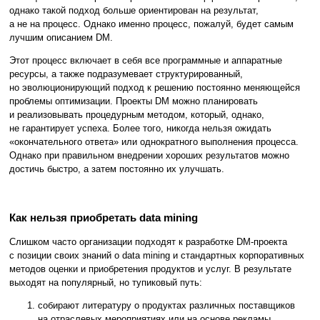
однако такой подход больше ориентирован на результат,
а не на процесс. Однако именно процесс, пожалуй, будет самым
лучшим описанием DM.
Этот процесс включает в себя все программные и аппаратные
ресурсы, а также подразумевает структурированный,
но эволюционирующий подход к решению постоянно меняющейся
проблемы оптимизации. Проекты DM можно планировать
и реализовывать процедурным методом, который, однако,
не гарантирует успеха. Более того, никогда нельзя ожидать
«окончательного ответа» или однократного выполнения процесса.
Однако при правильном внедрении хороших результатов можно
достичь быстро, а затем постоянно их улучшать.
Как нельзя приобретать data mining
Слишком часто организации подходят к разработке DM-проекта
с позиции своих знаний о data mining и стандартных корпоративных
методов оценки и приобретения продуктов и услуг. В результате
выходят на популярный, но тупиковый путь:
собирают литературу о продуктах различных поставщиков
на отраслевых мероприятиях или на основе рекламы