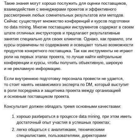
Такие знания могут хорошо послужить для оценки поставщиков,
взаимодействия с менеджерами проектов и эффективного
рассмотрения любых сомнительных результатов или методов.
Сейчас существует множество конференций и курсов подготовки
по data mining. Многие поставщики инструментов содержат в своем
штате отличных инструкторов и предлагают результативные
занятия специально для своих клиентов. Однако, как правило, эти
курсы ограничены по содержанию и освещают только возможности
продуктов конкретного поставщика. Так как инструменты не играют
роли на первых этапах проекта, то лучше найти нейтральные
конференции и курсы, чтобы получить объективную, широкую
и не рекламную информацию.
Если внутреннюю подготовку персонала провести не удается,
то стоит нанять независимого эксперта по DM, который выступит
в роли посредника и защитника проекта между организацией
и основным поставщиком проекта.
Консультант должен обладать тремя основными качествами:
хорошо разбираться в процессе data mining, при этом иметь
достаточный опыт участия в успешных проектах;
легко общаться с аналитиками, техническими
специалистами, пользователями, директорами