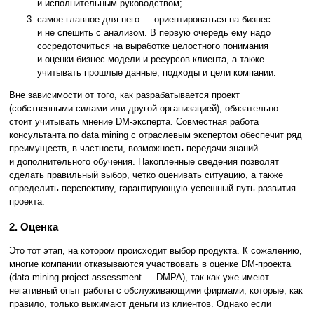
и исполнительным руководством;
самое главное для него — ориентироваться на бизнес
и не спешить с анализом. В первую очередь ему надо
сосредоточиться на выработке целостного понимания
и оценки бизнес-модели и ресурсов клиента, а также
учитывать прошлые данные, подходы и цели компании.
Вне зависимости от того, как разрабатывается проект
(собственными силами или другой организацией), обязательно
стоит учитывать мнение DM-эксперта. Совместная работа
консультанта по data mining с отраслевым экспертом обеспечит ряд
преимуществ, в частности, возможность передачи знаний
и дополнительного обучения. Накопленные сведения позволят
сделать правильный выбор, четко оценивать ситуацию, а также
определить перспективу, гарантирующую успешный путь развития
проекта.
2. Оценка
Это тот этап, на котором происходит выбор продукта. К сожалению,
многие компании отказываются участвовать в оценке DM-проекта
(data mining project assessment — DMPA), так как уже имеют
негативный опыт работы с обслуживающими фирмами, которые, как
правило, только выжимают деньги из клиентов. Однако если