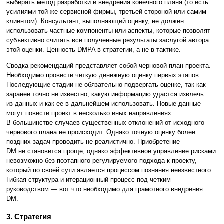
выбирать метод разработки и внедрения конечного плана (то есть
усилиями той же сервисной фирмы, третьей стороной или самим
клиентом). Консультант, выполняющий оценку, не должен
использовать частные компоненты или аспекты, которые позволят
субъективно считать все полученные результаты заслугой автора
этой оценки. Ценность DMPA в стратегии, а не в тактике.
Сводка рекомендаций представляет собой черновой план проекта.
Необходимо провести четкую денежную оценку первых этапов.
Последующие стадии не обязательно подвергать оценке, так как
заранее точно не известно, какую информацию удастся извлечь
из данных и как ее в дальнейшем использовать. Новые данные
могут повести проект в несколько иных направлениях.
В большинстве случаев существенных отклонений от исходного
чернового плана не происходит. Однако точную оценку более
поздних задач проводить не реалистично. Приобретение
DM не становится проще, однако эффективное управление рисками
невозможно без поэтапного регулируемого подхода к проекту,
который по своей сути является процессом познания неизвестного.
Гибкая структура и итерационный процесс под четким
руководством — вот что необходимо для грамотного внедрения
DM.
3. Стратегия