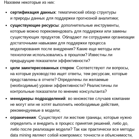
Назовем некоторые из них:
сертификация данных
: тематический обзор структуры
и природы данных для поддержки прогнозной аналитики;
существующие ресурсы
: дополнительные инструменты,
которые можно порекомендовать для поддержки или замены
существующих продуктов. Обладают ли сотрудники организации
достаточными навыками для поддержки процесса
моделирования после внедрения? Какие еще методы или
технологии использовались в прошлом? Известны ли
предыдущие показатели эффективности?
цели заинтересованных сторон
: Соответствуют ли вопросы,
на которые руководство ищет ответы, тем ресурсам, которые
представлены в отчете? Определены ли желаемые
(необходимые) уровни эффективности? Реалистичны ли
контрольные показатели по мнению консультанта?
менеджеры подразделений
: во множестве случаев компании
не могут или не хотят выполнить необходимые действия,
рекомендуемые в модели;
ограничения
: Существуют ли жесткие границы, которые нужно
определить и внедрить в процесс принятия решений, либо до,
либо после реализации модели? Так как практически все методы
data mining являют собой компромисс точности и объяснимости,