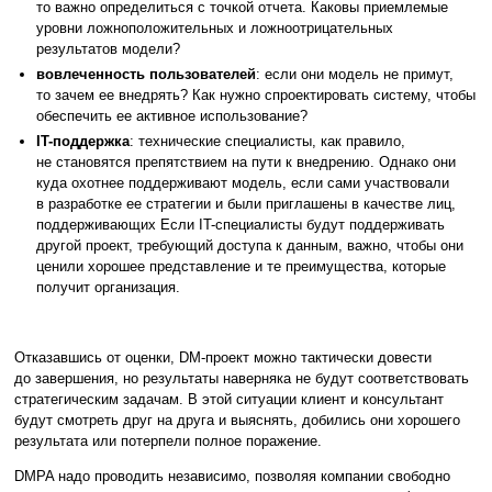
то важно определиться с точкой отчета. Каковы приемлемые
уровни ложноположительных и ложноотрицательных
результатов модели?
вовлеченность пользователей
: если они модель не примут,
то зачем ее внедрять? Как нужно спроектировать систему, чтобы
обеспечить ее активное использование?
IT-поддержка
: технические специалисты, как правило,
не становятся препятствием на пути к внедрению. Однако они
куда охотнее поддерживают модель, если сами участвовали
в разработке ее стратегии и были приглашены в качестве лиц,
поддерживающих Если IT-специалисты будут поддерживать
другой проект, требующий доступа к данным, важно, чтобы они
ценили хорошее представление и те преимущества, которые
получит организация.
Отказавшись от оценки, DM-проект можно тактически довести
до завершения, но результаты наверняка не будут соответствовать
стратегическим задачам. В этой ситуации клиент и консультант
будут смотреть друг на друга и выяснять, добились они хорошего
результата или потерпели полное поражение.
DMPA надо проводить независимо, позволяя компании свободно