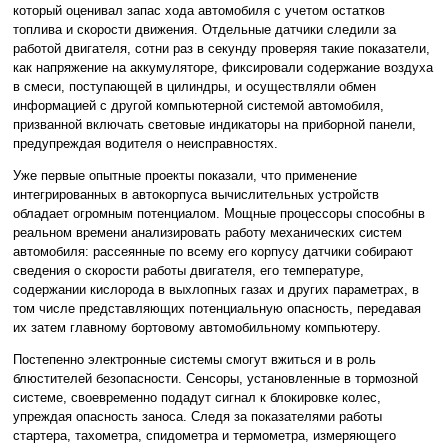
который оценивал запас хода автомобиля с учетом остатков
топлива и скорости движения. Отдельные датчики следили за
работой двигателя, сотни раз в секунду проверяя такие показатели,
как напряжение на аккумуляторе, фиксировали содержание воздуха
в смеси, поступающей в цилиндры, и осуществляли обмен
информацией с другой компьютерной системой автомобиля,
призванной включать световые индикаторы на приборной панели,
предупреждая водителя о неисправностях.
Уже первые опытные проекты показали, что применение
интегрированных в автокорпуса вычислительных устройств
обладает огромным потенциалом. Мощные процессоры способны в
реальном времени анализировать работу механических систем
автомобиля: рассеянные по всему его корпусу датчики собирают
сведения о скорости работы двигателя, его температуре,
содержании кислорода в выхлопных газах и других параметрах, в
том числе представляющих потенциальную опасность, передавая
их затем главному бортовому автомобильному компьютеру.
Постепенно электронные системы смогут вжиться и в роль
блюстителей безопасности. Сенсоры, установленные в тормозной
системе, своевременно подадут сигнал к блокировке колес,
упреждая опасность заноса. Следя за показателями работы
стартера, тахометра, спидометра и термометра, измеряющего