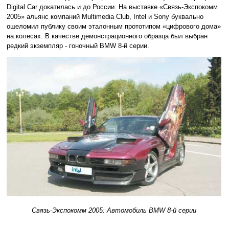
Digital Car докатилась и до России. На выставке «Связь-Экспокомм
2005» альянс компаний Multimedia Club, Intel и Sony буквально
ошеломил публику своим эталонным прототипом «цифрового дома»
на колесах. В качестве демонстрационного образца был выбран
редкий экземпляр - гоночный BMW 8-й серии.
Связь-Экспокомм 2005: Автомобиль BMW 8-й серии