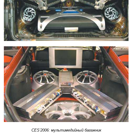
CES’2006: мультимедийный багажник