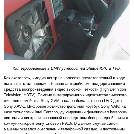
Интегрированные в BMW устройства Shuttle XPC и TViX
Как оказалось, «медиа-центр на колесах» представленный в ходе
выставки, стал первым в Европе автомобилем, поддерживающим
средства воспроизведения видео высокой четкости (High Definition
Television, HDTV). Помимо интегрируемого жидкокристаллического
дисплея семейства Sony XVM в салон была встроена DVD-дека
Sony XAV-1. Цифровое хозяйство дополнил ноутбук Sony VAIO на
базе технологии Intel Centrino, дублирующий функционал barebone-
системы и синхронизированный посредством беспроводной связи с
коммуникатором Sony Ericsson P910i. В данном случае салон
машины оказался обеспечен и телефонной связью, и постоянным