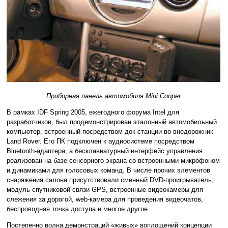
Приборная панель автомобиля Mini Cooper
В рамках IDF Spring 2005, ежегодного форума Intel для
разработчиков, был продемонстрирован эталонный автомобильный
компьютер, встроенный посредством док-станции во внедорожник
Land Rover. Его ПК подключен к аудиосистеме посредством
Bluetooth-адаптера, а бесклавиатурный интерфейс управления
реализован на базе сенсорного экрана со встроенными микрофоном
и динамиками для голосовых команд. В числе прочих элементов
снаряжения салона присутствовали сменный DVD-проигрыватель,
модуль спутниковой связи GPS, встроенные видеокамеры для
слежения за дорогой, web-камера для проведения видеочатов,
беспроводная точка доступа и многое другое.
Постепенно волна демонстраций «живых» воплощений концепции