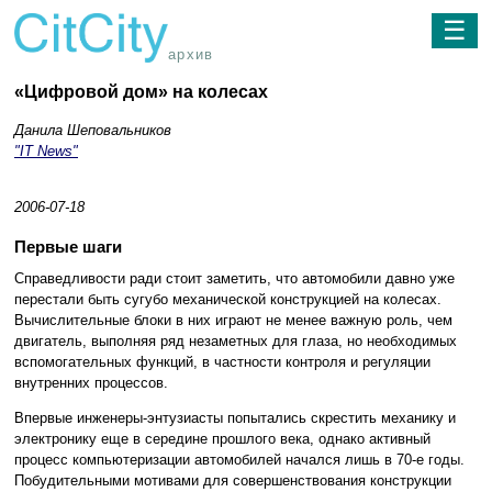
☰
архив
«Цифровой дом» на колесах
Данила Шеповальников
"IT News"
2006-07-18
Первые шаги
Справедливости ради стоит заметить, что автомобили давно уже
перестали быть сугубо механической конструкцией на колесах.
Вычислительные блоки в них играют не менее важную роль, чем
двигатель, выполняя ряд незаметных для глаза, но необходимых
вспомогательных функций, в частности контроля и регуляции
внутренних процессов.
Впервые инженеры-энтузиасты попытались скрестить механику и
электронику еще в середине прошлого века, однако активный
процесс компьютеризации автомобилей начался лишь в 70-е годы.
Побудительными мотивами для совершенствования конструкции