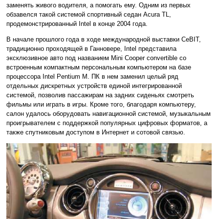
заменять живого водителя, а помогать ему. Одним из первых
обзавелся такой системой спортивный седан Acura TL,
продемонстрированный Intel в конце 2004 года.
В начале прошлого года в ходе международной выставки CeBIT,
традиционно проходящей в Ганновере, Intel представила
эксклюзивное авто под названием Mini Cooper convertible со
встроенным компактным персональным компьютером на базе
процессора Intel Pentium M. ПК в нем заменил целый ряд
отдельных дискретных устройств единой интегрированной
системой, позволив пассажирам на задних сиденьях смотреть
фильмы или играть в игры. Кроме того, благодаря компьютеру,
салон удалось оборудовать навигационной системой, музыкальным
проигрывателем с поддержкой популярных цифровых форматов, а
также спутниковым доступом в Интернет и сотовой связью.