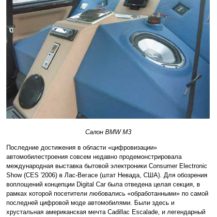
Салон BMW M3
Последние достижения в области «цифровизации»
автомобилестроения совсем недавно продемонстрировала
международная выставка бытовой электроники Consumer Electronic
Show (CES '2006) в Лас-Вегасе (штат Невада, США). Для обозрения
воплощений концепции Digital Car была отведена целая секция, в
рамках которой посетители любовались «обработанными» по самой
последней цифровой моде автомобилями. Были здесь и
хрустальная американская мечта Cadillac Escalade, и легендарный