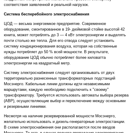
соответствия заявленной и реальной нагрузок.
Система бесперебойного электроснабжения
ЦОД — весьма энергоемкое предприятие. Современное
оборудование, смонтированное в 19- дюймовой стойке высотой 42
юнита, может потреблять до 3 — 4 кВт электроэнергии и выделять
почти столько же тепла. Для его отвода следует установить
систему кондиционирования воздуха, которая на собственные
нужды потребляет до 50 % всей мощности. В результате,
оборудование ЦОД обычно потребляет более киловатта
электроэнергии на квадратный метр.
Систему электроснабжения следует организовывать от двух
территориально разнесенных трансформаторных подстанций
Мосэнерго. Кабельные линии должны идти независимыми
маршрутами, каждую необходимо подключить к "своему"
трансформатору. Требуется использовать автоматы выбора резерва
(АВР), осуществляющие выбор и переключение между основными
и резервными линиями.
Несмотря на наличие резервированной мощности Мосэнерго,
желательно использовать и дизель-генераторные электростанции.
В схеме электроснабжения они располагаются после вводов
Мосэнерго. То есть в случае полного пропадания электропитания