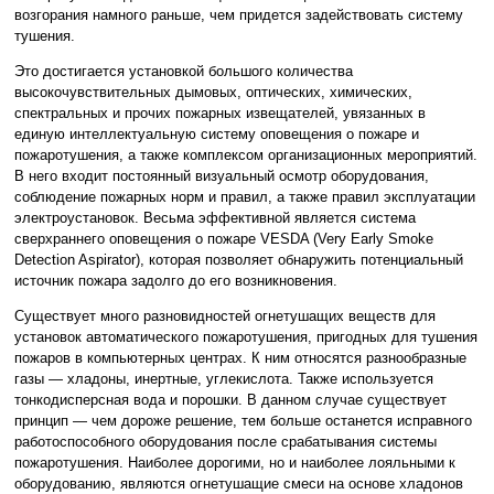
возгорания намного раньше, чем придется задействовать систему
тушения.
Это достигается установкой большого количества
высокочувствительных дымовых, оптических, химических,
спектральных и прочих пожарных извещателей, увязанных в
единую интеллектуальную систему оповещения о пожаре и
пожаротушения, а также комплексом организационных мероприятий.
В него входит постоянный визуальный осмотр оборудования,
соблюдение пожарных норм и правил, а также правил эксплуатации
электроустановок. Весьма эффективной является система
сверхраннего оповещения о пожаре VESDA (Very Early Smoke
Detection Aspirator), которая позволяет обнаружить потенциальный
источник пожара задолго до его возникновения.
Существует много разновидностей огнетушащих веществ для
установок автоматического пожаротушения, пригодных для тушения
пожаров в компьютерных центрах. К ним относятся разнообразные
газы — хладоны, инертные, углекислота. Также используется
тонкодисперсная вода и порошки. В данном случае существует
принцип — чем дороже решение, тем больше останется исправного
работоспособного оборудования после срабатывания системы
пожаротушения. Наиболее дорогими, но и наиболее лояльными к
оборудованию, являются огнетушащие смеси на основе хладонов