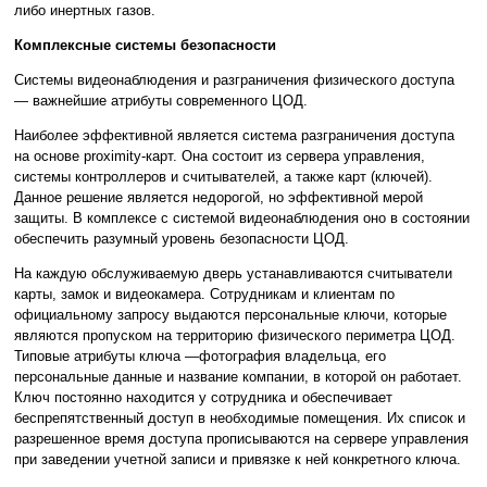
либо инертных газов.
Комплексные системы безопасности
Системы видеонаблюдения и разграничения физического доступа
— важнейшие атрибуты современного ЦОД.
Наиболее эффективной является система разграничения доступа
на основе proximity-карт. Она состоит из сервера управления,
системы контроллеров и считывателей, а также карт (ключей).
Данное решение является недорогой, но эффективной мерой
защиты. В комплексе с системой видеонаблюдения оно в состоянии
обеспечить разумный уровень безопасности ЦОД.
На каждую обслуживаемую дверь устанавливаются считыватели
карты, замок и видеокамера. Сотрудникам и клиентам по
официальному запросу выдаются персональные ключи, которые
являются пропуском на территорию физического периметра ЦОД.
Типовые атрибуты ключа —фотография владельца, его
персональные данные и название компании, в которой он работает.
Ключ постоянно находится у сотрудника и обеспечивает
беспрепятственный доступ в необходимые помещения. Их список и
разрешенное время доступа прописываются на сервере управления
при заведении учетной записи и привязке к ней конкретного ключа.