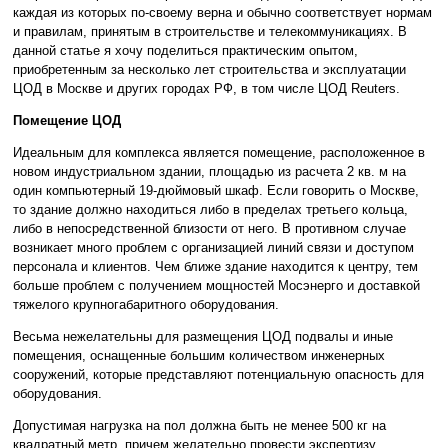
каждая из которых по-своему верна и обычно соответствует нормам
и правилам, принятым в строительстве и телекоммуникациях. В
данной статье я хочу поделиться практическим опытом,
приобретенным за несколько лет строительства и эксплуатации
ЦОД в Москве и других городах РФ, в том числе ЦОД Reuters.
Помещение ЦОД
Идеальным для комплекса является помещение, расположенное в
новом индустриальном здании, площадью из расчета 2 кв. м на
один компьютерный 19-дюймовый шкаф. Если говорить о Москве,
то здание должно находиться либо в пределах третьего кольца,
либо в непосредственной близости от него. В противном случае
возникает много проблем с организацией линий связи и доступом
персонала и клиентов. Чем ближе здание находится к центру, тем
больше проблем с получением мощностей Мосэнерго и доставкой
тяжелого крупногабаритного оборудования.
Весьма нежелательны для размещения ЦОД подвалы и иные
помещения, оснащенные большим количеством инженерных
сооружений, которые представляют потенциальную опасность для
оборудования.
Допустимая нагрузка на пол должна быть не менее 500 кг на
квадратный метр, причем желательно провести экспертизу