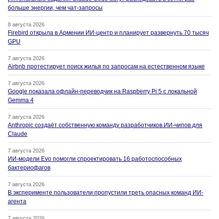
больше энергии, чем чат-запросы
8 августа 2026
Firebird открыла в Армении ИИ-центр и планирует развернуть 70 тысяч
GPU
7 августа 2026
Airbnb протестирует поиск жилья по запросам на естественном языке
7 августа 2026
Google показала офлайн-переводчик на Raspberry Pi 5 с локальной
Gemma 4
7 августа 2026
Anthropic создаёт собственную команду разработчиков ИИ-чипов для
Claude
7 августа 2026
ИИ-модели Evo помогли спроектировать 16 работоспособных
бактериофагов
7 августа 2026
В эксперименте пользователи пропустили треть опасных команд ИИ-
агента
7 августа 2026