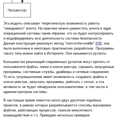
Эта модель описывает теоретическую возможность работы
"невидимого" агента. На практике можно разместить агента в ядре
операционной системы таким образом, что он будет контролировать
и модифицировать всю деятельность системы безопасности.
Данная конструкция реализует метод "men-in-the-middle" [
[3]
], она
была выполнена в некоторых практических разработках. Программы
такого типа можно найти в Интернете. Они называются руткиты.
Большинство реализаций современных руткитов могут прятать от
пользователя файлы, папки и ключи реестра, скрывать запущенные
программы, системные службы, драйверы и сетевые соединения.
То есть злоумышленник имеет возможность создавать файлы и
ключи реестра, запускать программы, работать с сетью, и эта
активность не будет обнаружена пользователями, в том числе и
администратором системы.
В настоящее время известно около двух десятков подобных
проектов, в рамках которых разрабатываются способы маскировки
файлов, работающих процессов, сеансов межсетевого
взаимодействия и т.п. Приведем несколько примеров.