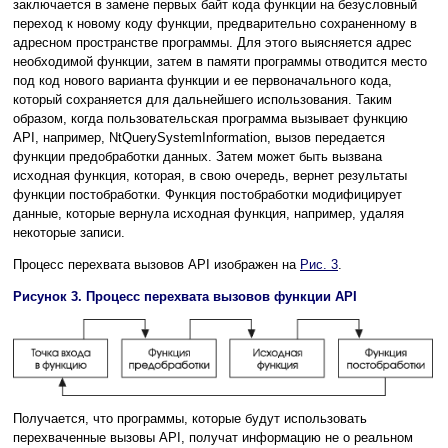
заключается в замене первых байт кода функции на безусловный
переход к новому коду функции, предварительно сохраненному в
адресном пространстве программы. Для этого выясняется адрес
необходимой функции, затем в памяти программы отводится место
под код нового варианта функции и ее первоначального кода,
который сохраняется для дальнейшего использования. Таким
образом, когда пользовательская программа вызывает функцию
API, например, NtQuerySystemInformation, вызов передается
функции предобработки данных. Затем может быть вызвана
исходная функция, которая, в свою очередь, вернет результаты
функции постобработки. Функция постобработки модифицирует
данные, которые вернула исходная функция, например, удаляя
некоторые записи.
Процесс перехвата вызовов API изображен на
Рис. 3
.
Рисунок 3. Процесс перехвата вызовов функции API
Получается, что программы, которые будут использовать
перехваченные вызовы API, получат информацию не о реальном