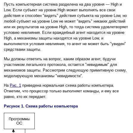
Пусть компьютерная система разделена на два уровня — High и
Low. Если субъект на уровне High может выполнять все свои
действия и способен "видеть" действия субъекта на уровне Low, но
любой субъект на уровне Low не может "видеть" никаких действий
или их результатов на уровне High, то тогда система удовлетворяет
условию невлияния. Если враждебный агент находится на уровне
High, а механизмы защиты находятся на уровне Low, и
выполняются условия невлияния, то агент не может быть "увиден"
средствами защиты.
Мы должны ответить на вопрос, каким образом агент, будучи
участником легального протокола, остается "невидимым" для
механизмов защиты. Рассмотрим следующую примитивную схему,
моделирующую механизмы "невидимости".
На
Рис. 1
приведена нормальная схема работы компьютера.
Отметим, что процессор только выполняет команды, и ему все
равно, кто их передает.
Рисунок 1. Схема работы компьютера