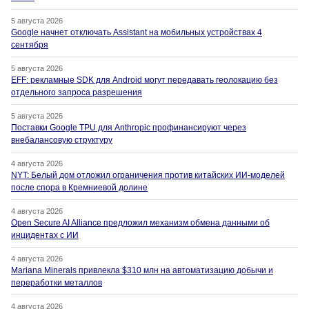
5 августа 2026
Google начнет отключать Assistant на мобильных устройствах 4
сентября
5 августа 2026
EFF: рекламные SDK для Android могут передавать геолокацию без
отдельного запроса разрешения
5 августа 2026
Поставки Google TPU для Anthropic профинансируют через
внебалансовую структуру
4 августа 2026
NYT: Белый дом отложил ограничения против китайских ИИ-моделей
после спора в Кремниевой долине
4 августа 2026
Open Secure AI Alliance предложил механизм обмена данными об
инцидентах с ИИ
4 августа 2026
Mariana Minerals привлекла $310 млн на автоматизацию добычи и
переработки металлов
4 августа 2026