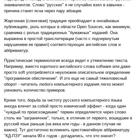
эквивалентов. Слово "русских" я не случайно взял в кавычки -
причина станет ясна через пару абзацев.
Жаргонная (сленговая) традиция преобладает в онлайновых
публикациях, роль которых в области Open Sources, как минимум,
сравнима с ролью традиционных "бумажных" изданий. Она
выражена в простой транслитерации (часто с подчеркнутым
нарушением ее правил) соответствующих английских слов и
аббревиатур.
Пуристическая терминология всегда ведет к утяжелению текста.
Например, вместо короткого английского слова software или даже
просто soft употребляется неуклюжее описательное определение
"программное обеспечение". И это еще не самый тяжеловесный
оборот - читатель любого компьютерного издания легко может
умножить количество примеров.
Кроме того, борьба за чистоту русского компьютерного языка
иногда влечет за собой просто комический эффект - когда один
"чуждый по происхождению" термин определяется через слово
столь же "заграничное", только, в отличие от первого, вошедшее в
русский язык раньше (на века или годы - в данном случае не
важно). Тут достаточно вспомнить хрестоматийную аббревиатуру
"КД-ПЗУ" начала 90-х годов - догадались, что это значит?