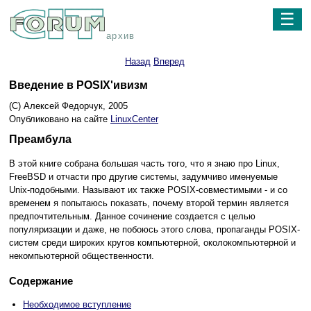
☰
архив
Назад
Вперед
Введение в POSIX'ивизм
(C) Алексей Федорчук, 2005
Опубликовано на сайте
LinuxCenter
Преамбула
В этой книге собрана большая часть того, что я знаю про Linux,
FreeBSD и отчасти про другие системы, задумчиво именуемые
Unix-подобными. Называют их также POSIX-совместимыми - и со
временем я попытаюсь показать, почему второй термин является
предпочтительным. Данное сочинение создается с целью
популяризации и даже, не побоюсь этого слова, пропаганды POSIX-
систем среди широких кругов компьютерной, околокомпьютерной и
некомпьютерной общественности.
Содержание
Необходимое вступление