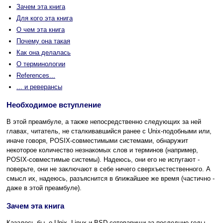
Зачем эта книга
Для кого эта книга
О чем эта книга
Почему она такая
Как она делалась
О терминологии
References...
... и реверансы
Необходимое вступление
В этой преамбуле, а также непосредственно следующих за ней
главах, читатель, не сталкивавшийся ранее с Unix-подобными или,
иначе говоря, POSIX-совместимыми системами, обнаружит
некоторое количество незнакомых слов и терминов (например,
POSIX-совместимые системы). Надеюсь, они его не испугают -
поверьте, они не заключают в себе ничего сверхъестественного. А
смысл их, надеюсь, разъяснится в ближайшее же время (частично -
даже в этой преамбуле).
Зачем эта книга
Казалось бы, о Unix, Linux и BSD сотоварищи за последние годы