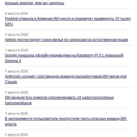
больше энергии, чем чат-запросы
8 августа 2026
Firebird открыла в Армении ИИ-центр и планирует развернуть 70 тысяч
GPU
7 августа 2026
Airbnb протестирует поиск жилья по запросам на естественном языке
7 августа 2026
Google показала офлайн-переводчик на Raspberry Pi 5 с локальной
Gemma 4
7 августа 2026
Anthropic создаёт собственную команду разработчиков ИИ-чипов для
Claude
7 августа 2026
ИИ-модели Evo помогли спроектировать 16 работоспособных
бактериофагов
7 августа 2026
В эксперименте пользователи пропустили треть опасных команд ИИ-
агента
7 августа 2026