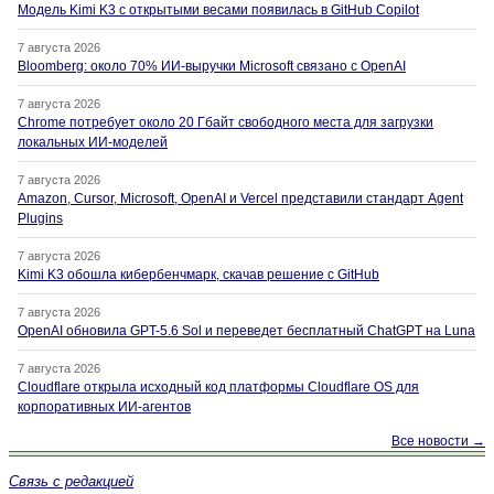
Модель Kimi K3 с открытыми весами появилась в GitHub Copilot
7 августа 2026
Bloomberg: около 70% ИИ-выручки Microsoft связано с OpenAI
7 августа 2026
Chrome потребует около 20 Гбайт свободного места для загрузки
локальных ИИ-моделей
7 августа 2026
Amazon, Cursor, Microsoft, OpenAI и Vercel представили стандарт Agent
Plugins
7 августа 2026
Kimi K3 обошла кибербенчмарк, скачав решение с GitHub
7 августа 2026
OpenAI обновила GPT-5.6 Sol и переведет бесплатный ChatGPT на Luna
7 августа 2026
Cloudflare открыла исходный код платформы Cloudflare OS для
корпоративных ИИ-агентов
Все новости →
Связь с редакцией