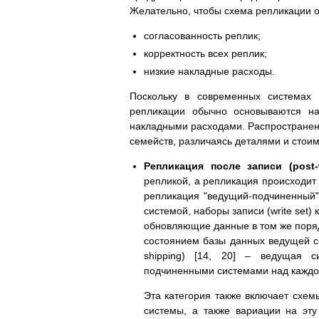
Желательно, чтобы схема репликации 
согласованность реплик;
корректность всех реплик;
низкие накладные расходы.
Поскольку в современных системах 
репликации обычно основываются на
накладными расходами. Распространен
семейств, различаясь деталями и стои
Репликация после записи (post-wr
репликой, а репликация происходит
репликация "ведущий-подчиненный" 
системой, наборы записи (write set
обновляющие данные в том же поряд
состоянием базы данных ведущей си
shipping) [14, 20] – ведущая с
подчиненными системами над каждо
Эта категория также включает схе
системы, а также вариации на эту