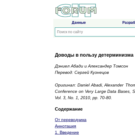
Данные
Разраб
Доводы в пользу детерминизма 
Дэниел Абади и Александер Томсон
Перевод: Сергей Кузнецов
Оригинал: Daniel Abadi, Alexander Th
Conference on Very Large Data Bases, 
Vol. 3, No. 1, 2010, pp. 70-80.
Содержание
От переводчика
Аннотация
1. Введение