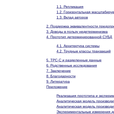
1.1. Репликация
1.2. Горизонтальная масштабиру
1.3. Вклад авторов
2. Поддержка эквивалентности предоп
3. Доводы в пользу недетерминизма
4. Прототип детерминированной СУБД
4.1. Архитектура системы
4.2. Трудные классы транзакций
5. TPC-C и разделенные данные
6. Родственные исследования
7. Заключение
8. Благодарности
9. Литература
Приложение
Реализация прототипа и экспери
Аналитическая модель производи
Аналитическая модель производи
Экспериментальные измерения де