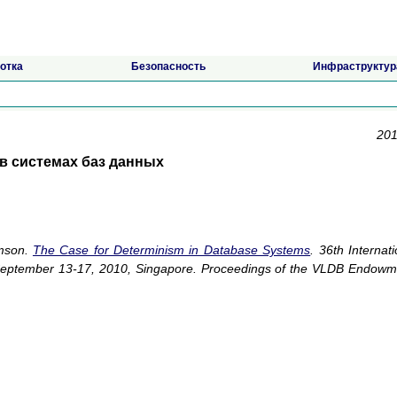
отка
Безопасность
Инфраструктур
201
в системах баз данных
omson.
The Case for Determinism in Database Systems
. 36th Internati
September 13-17, 2010, Singapore. Proceedings of the VLDB Endowm