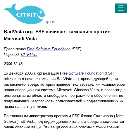
☰
архив
BadVista.org: FSF начинает кампанию против
Microsoft Vista
Пресс-релиз
Free Software Foundation
(FSF)
Перевод:
CITKIT.ru
2006-12-18
15 декабря 2006 г. организация
Free Software Foundation
(FSF)
объявила о начале кампании BadVista.org, преследующей цели
разъяснения вреда, который принесет пользователям компьютеров
новая операционная система Microsoft Windows Vista, и пропаганды
альтернатив из области свободного программного обеспечения, не
подрывающих безопасность пользователей и поддерживающих их
права на частную жизнь.
По словам администратора программ FSF Джона Салливана (John
Sullivan), «В Vista под видом дополнительных средств содержатся
очень опасные вещи. Эти вещи особенно опасны с точки зрения