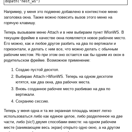
Например, у меня это подменю добавлено в контекстное меню
заголовка окна. Также можно повесить вызов этого меню на
горячую клавишу.
Теперь вызываем меню Attach и в нем выбираем пункт WIonWS. В
текущем фрейме в качестве окна появляется новое рабочее место.
Его можно, как и любое другое разбить на два по вертикали и
горизонтали, и делать с ним все, что можно делать с обычным
рабочим местом. Но при этом оно остается как бы одним из окон в
родительском фрейме. Возможное применение:
Создаю пустой десктоп.
Выбираю Attach->WIonWS. Теперь на одном десктопе
ютятся, как два окна, два рабочих места.
Вновь созданное рабочее место разбиваю на два по
вертикали.
Сохраняю сессию.
Теперь у меня одна и та же экранная площадь может легко
использоваться либо как единое целое, либо разделенное на две
части, либо (sic!) двумя способами вместе: на одном рабочем
месте (занимающем весь экран) открыто одно окно, а на другом