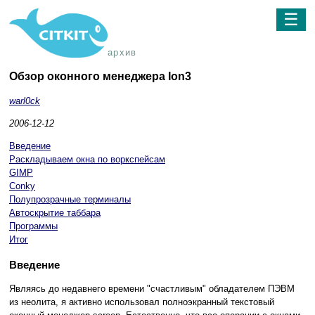
☰
архив
Обзор оконного менеджера Ion3
warl0ck
2006-12-12
Введение
Раскладываем окна по воркспейсам
GIMP
Conky
Полупрозрачные терминалы
Автоскрытие таббара
Программы
Итог
Введение
Являясь до недавнего времени "счастливым" обладателем ПЭВМ
из неолита, я активно использовал полноэкранный текстовый