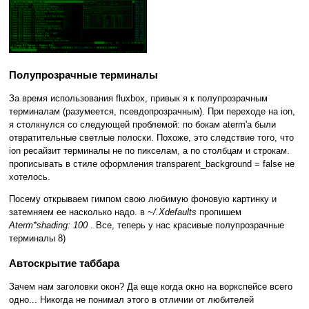
Полупрозрачные терминалы
За время использования fluxbox, привык я к полупрозрачным
терминалам (разумеется, псевдопрозрачным). При переходе на ion,
я столкнулся со следующей проблемой: по бокам aterm'a были
отвратительные светлые полоски. Похоже, это следствие того, что
ion ресайзит терминалы не по пикселам, а по столбцам и строкам.
прописывать в стиле оформления transparent_background = false не
хотелось.
Посему открываем гимпом свою любимую фоновую картинку и
затемняем ее насколько надо. в
~/.Xdefaults
пропишем
Aterm*shading: 100
. Все, теперь у нас красивые полупрозрачные
терминалы 8)
Автоскрытие таббара
Зачем нам заголовки окон? Да еще когда окно на воркспейсе всего
одно... Никогда не понимал этого в отличии от любителей