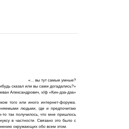
«... вы тут самые умные?
нибудь сказал или вы сами догадались?»
еван Александрович, х/ф «Кин-дза-дза»
иком того или иного интернет-форума.
меняемыми людьми, где и предпочитаю
-то так получилось, что мне пришлось
уксу в частности. Связано это было с
 мнению окружающих обо всем этом.