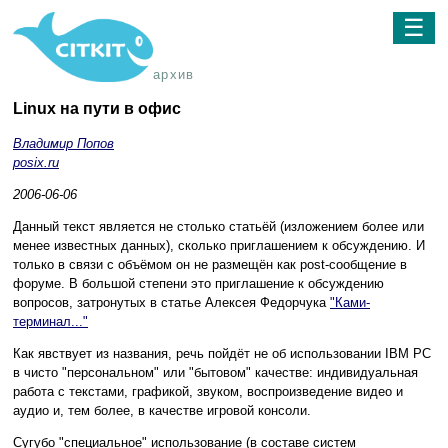
☰
архив
Linux на пути в офис
Владимир Попов
posix.ru
2006-06-06
Данный текст является не столько статьёй (изложением более или
менее известных данных), сколько приглашением к обсуждению. И
только в связи с объёмом он не размещён как post-сообщение в
форуме. В большой степени это приглашение к обсуждению
вопросов, затронутых в статье Алексея Федорчука
"Ками-
терминал..."
Как явствует из названия, речь пойдёт не об использовании IBM PC
в чисто "персональном" или "бытовом" качестве: индивидуальная
работа с текстами, графикой, звуком, воспроизведение видео и
аудио и, тем более, в качестве игровой консоли.
Сугубо "специальное" использование (в составе систем