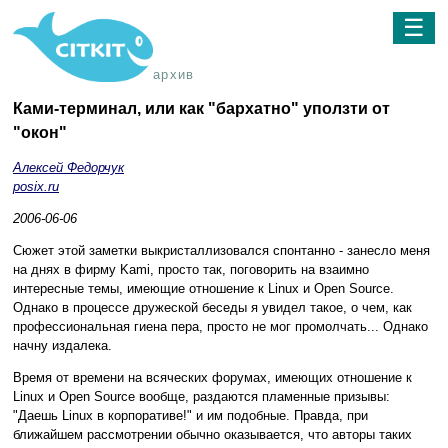
☰
архив
Ками-терминал, или как "бархатно" уползти от
"окон"
Алексей Федорчук
posix.ru
2006-06-06
Сюжет этой заметки выкристаллизовался спонтанно - занесло меня
на днях в фирму Kami, просто так, поговорить на взаимно
интересные темы, имеющие отношение к Linux и Open Source.
Однако в процессе дружеской беседы я увидел такое, о чем, как
профессиональная гиена пера, просто не мог промолчать... Однако
начну издалека.
Время от времени на всяческих форумах, имеющих отношение к
Linux и Open Source вообще, раздаются пламенные призывы:
"Даешь Linux в корпоративе!" и им подобные. Правда, при
ближайшем рассмотрении обычно оказывается, что авторы таких