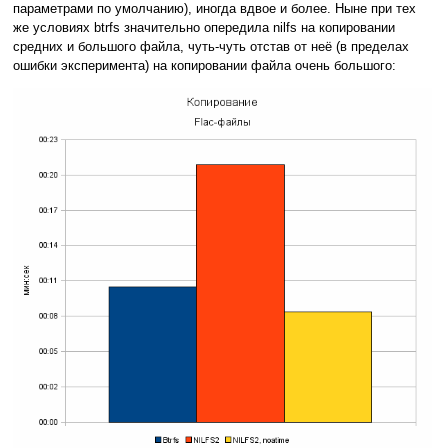
параметрами по умолчанию), иногда вдвое и более. Ныне при тех
же условиях btrfs значительно опередила nilfs на копировании
средних и большого файла, чуть-чуть отстав от неё (в пределах
ошибки эксперимента) на копировании файла очень большого: