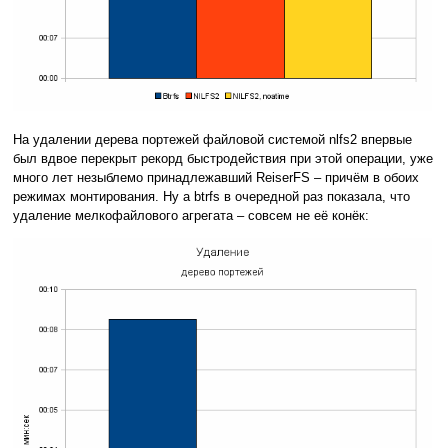
На удалении дерева портежей файловой системой nlfs2 впервые
был вдвое перекрыт рекорд быстродействия при этой операции, уже
много лет незыблемо принадлежавший ReiserFS – причём в обоих
режимах монтирования. Ну а btrfs в очередной раз показала, что
удаление мелкофайлового агрегата – совсем не её конёк: