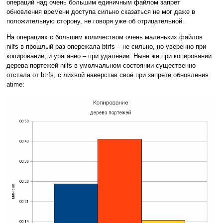
операций над очень большим единичным файлом запрет
обновления времени доступа сильно сказаться не мог даже в
положительную сторону, не говоря уже об отрицательной.
На операциях с большим количеством очень маленьких файлов
nilfs в прошлый раз опережала btrfs – не сильно, но уверенно при
копировании, и ураганно – при удалении. Ныне же при копировании
дерева портежей nilfs в умолчальном состоянии существенно
отстала от btrfs, с лихвой наверстав своё при запрете обновления
atime: