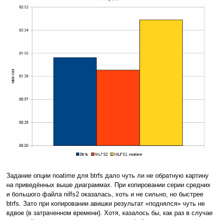
Задание опции noatime для btrfs дало чуть ли не обратную картину
на приведённых выше диаграммах. При копировании серии средних
и большого файла nilfs2 оказалась, хоть и не сильно, но быстрее
btrfs. Зато при копировании авишки результат «поднялся» чуть не
вдвое (в затраченном времени). Хотя, казалось бы, как раз в случае