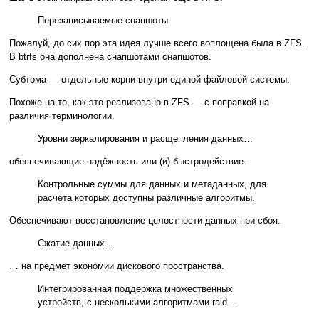
Перезаписываемые снапшоты
Пожалуй, до сих пор эта идея лучше всего воплощена была в ZFS.
В btrfs она дополнена снапшотами снапшотов.
Субтома — отдельные корни внутри единой файловой системы.
Похоже на то, как это реализовано в ZFS — с поправкой на
различия терминологии.
Уровни зеркалирования и расщепления данных…
обеспечивающие надёжность или (и) быстродействие.
Контрольные суммы для данных и метаданных, для
расчета которых доступны различные алгоритмы.
Обеспечивают восстановление целостности данных при сбоя.
Сжатие данных…
… на предмет экономии дискового пространства.
Интегрированная поддержка множественных
устройств, с несколькими алгоритмами raid...