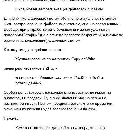
Онлайновая дефрагментация файловой системы.
Для Unix-like файловых систем обычно не актуально, но может
быть востребовано на файловых системах, сильно заполненных.
Вообще, при разработке btrfs большое внимание уделяется
поддержки “старых” (не в смысле возраста разработки, а в смысле
времени использования) файловых систем.
К этому следует добавить также:
Журналирование по алгоритму Copy on Write
ранее реализованное в ZFS, и
конверсию файловых систем ext2/ext3 в btrfs без
потери данных
Особенность, которая, насколько мне известно, не имеет ни
аналогов, ни предтеч. Ну а о её значении можно особо не
распространяться. Причём предполагается, что со временем
механизм конверсии будет распространён и на ext4.
Наконец:
Режим оптимизации для работы на твердотельных