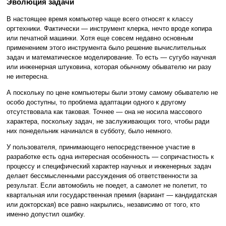
Эволюция задачи
В настоящее время компьютер чаще всего относят к классу
оргтехники. Фактически — инструмент клерка, нечто вроде копира
или печатной машинки. Хотя еще совсем недавно основным
применением этого инструмента было решение вычислительных
задач и математическое моделирование. То есть — сугубо научная
или инженерная штуковина, которая обычному обывателю ни разу
не интересна.
А поскольку по цене компьютеры были этому самому обывателю не
особо доступны, то проблема адаптации одного к другому
отсутствовала как таковая. Точнее — она не носила массового
характера, поскольку задач, не заслуживающих того, чтобы ради
них понедельник начинался в субботу, было немного.
У пользователя, принимающего непосредственное участие в
разработке есть одна интересная особенность — сопричастность к
процессу и специфический характер научных и инженерных задач
делает бессмысленными рассуждения об ответственности за
результат. Если автомобиль не поедет, а самолет не полетит, то
квартальная или государственная премия (вариант — кандидатская
или докторская) все равно накрылись, независимо от того, кто
именно допустил ошибку.