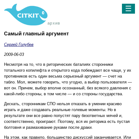
☰
архив
Самый главный аргумент
Сергей Голубев
2009-06-03
Несмотря на то, что в риторических баталиях сторонники
тотального копилефта и открытого кода побеждают все чаще, у их
противников есть один весьма серьезный аргумент — счет на
табло. Мол, можете говорить, что угодно, а выбор пользователя —
вот он. Причем, выбор вполне осознанный, без всякого давления с
какой-либо стороны, в том числе — и со стороны государства.
Дескать, сторонникам СПО нельзя отказать в умении красиво
играть и даже создавать реальные голевые моменты. Но в
результате они все равно попустят пару безответных мячей и,
соответственно, проиграют. Поэтому, вся их риторика есть пустая
болтовня и размахивание руками после драки.
На этом, как правило, большинство дискуссий заканчивается. Или