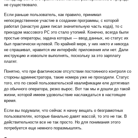
не существовало.
Если раньше пользователь, как правило, принимал
непосредственное участие в создании программы, с которой
работал (зачастую даже писал значительную часть кода), то с
приходом массового PC это стало утопией. Конечно, всегда были
простые операторы, задача которых — ввод данных, но статус их
был практически нулевой. По крайней мере, у них никто и никогда
не спрашивал, нравится им интерфейс приложения или нет. Дали
инструкцию и извольте выполнять, поскольку за это зарплату
платят.
Понятно, что при фактическом отсутствии постоянного контроля со
стороны администратора, такие номера уже не проходили. Статус
того, кто по своей пользовательской квалификации еле дотягивал
до обычного оператора, резко вырос. Вот так мы и дошли до такой
жизни, которой имеем удовольствие наслаждаться в настоящее
время.
Если вы подумали, что сейчас я начну вещать о безграмотных
пользователях, которые банально давят массой, то это не так. В
действительности все не так просто. Но для понимания этого
потребуется еще немного поразмышлять.