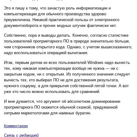
Это я пишу к тому, что зачастую роль информатизации и
компьютеризации для обычного производства здорово
преувеличена. Никакой практической пользы от электронного
документооборота и прочих модных штучек фактически нет.
Собственно, пора и выводы делать. Конечно, согласно статистике
пользователей проприетарного ПО в природе значительно больше,
чем сторонников открытого кода. Однако, с учетом вышесказанного,
надо воспользоваться операцией вычитания.
Итак, первым делом из всех пользователей Windows надо вычесть
тех, кому никакая компьютеризации вообще не нужна — ни с
закрытым кодом, ни с открытым. Из полученного значения следует
вычесть тех, кто выбирал ПО не для достижения результата,
нужного социуму, а для прикрытия собственной пятой точки. А вот
уже это число можно использовать для сравнений.
И мне думается, что аргумент об абсолютном доминировании
проприетарного ПО окажется обычной сказкой, придуманной
хитрыми маркетологами для наивных буратин.
Комментарии
Связь с редакцией